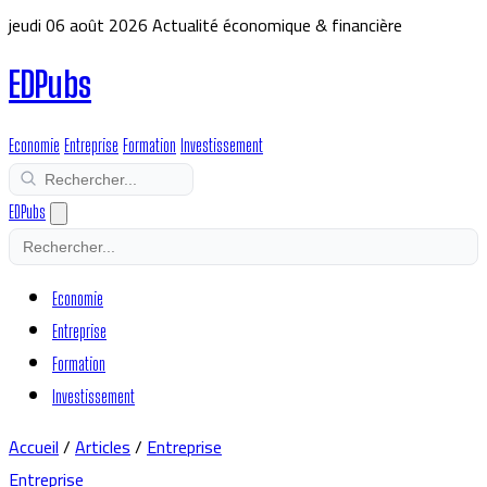
jeudi 06 août 2026
Actualité économique & financière
EDPubs
Economie
Entreprise
Formation
Investissement
EDPubs
Economie
Entreprise
Formation
Investissement
Accueil
/
Articles
/
Entreprise
Entreprise