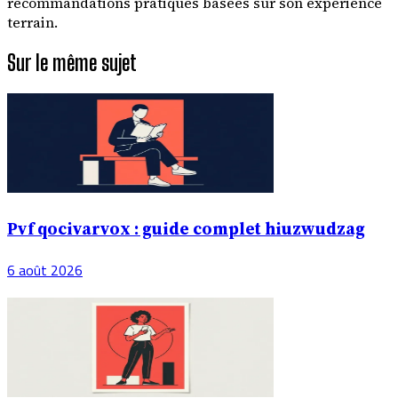
recommandations pratiques basées sur son expérience
terrain.
Sur le même sujet
Pvf qocivarvox : guide complet hiuzwudzag
6 août 2026