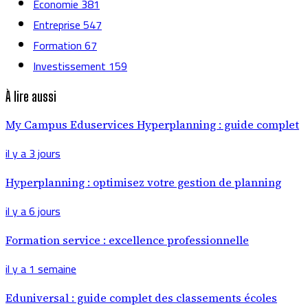
Economie
381
Entreprise
547
Formation
67
Investissement
159
À lire aussi
My Campus Eduservices Hyperplanning : guide complet
il y a 3 jours
Hyperplanning : optimisez votre gestion de planning
il y a 6 jours
Formation service : excellence professionnelle
il y a 1 semaine
Eduniversal : guide complet des classements écoles