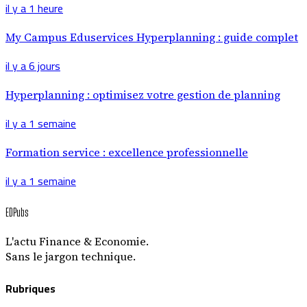
il y a 1 heure
My Campus Eduservices Hyperplanning : guide complet
il y a 6 jours
Hyperplanning : optimisez votre gestion de planning
il y a 1 semaine
Formation service : excellence professionnelle
il y a 1 semaine
EDPubs
L'actu Finance & Economie.
Sans le jargon technique.
Rubriques