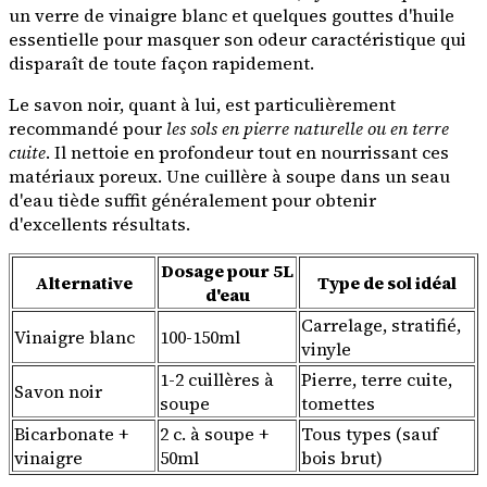
un verre de vinaigre blanc et quelques gouttes d'huile
essentielle pour masquer son odeur caractéristique qui
disparaît de toute façon rapidement.
Le savon noir, quant à lui, est particulièrement
recommandé pour
les sols en pierre naturelle ou en terre
cuite
. Il nettoie en profondeur tout en nourrissant ces
matériaux poreux. Une cuillère à soupe dans un seau
d'eau tiède suffit généralement pour obtenir
d'excellents résultats.
Dosage pour 5L
Alternative
Type de sol idéal
d'eau
Carrelage, stratifié,
Vinaigre blanc
100-150ml
vinyle
1-2 cuillères à
Pierre, terre cuite,
Savon noir
soupe
tomettes
Bicarbonate +
2 c. à soupe +
Tous types (sauf
vinaigre
50ml
bois brut)