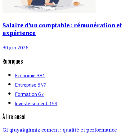
Salaire d'un comptable : rémunération et
expérience
30 juin 2026
Rubriques
Economie
381
Entreprise
547
Formation
67
Investissement
159
À lire aussi
Gf qiuyakghmiz cement : qualité et performance