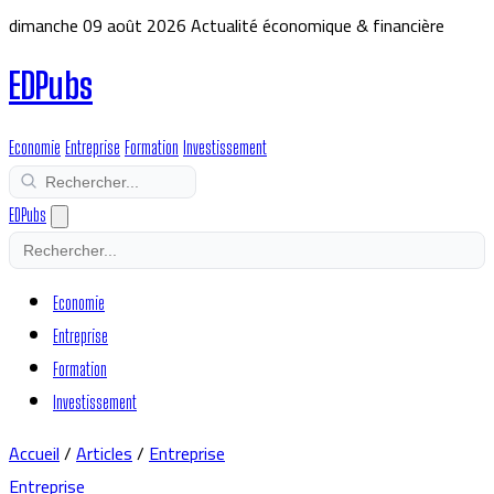
dimanche 09 août 2026
Actualité économique & financière
EDPubs
Economie
Entreprise
Formation
Investissement
EDPubs
Economie
Entreprise
Formation
Investissement
Accueil
/
Articles
/
Entreprise
Entreprise