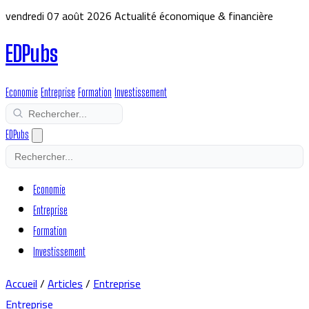
vendredi 07 août 2026
Actualité économique & financière
EDPubs
Economie
Entreprise
Formation
Investissement
EDPubs
Economie
Entreprise
Formation
Investissement
Accueil
/
Articles
/
Entreprise
Entreprise