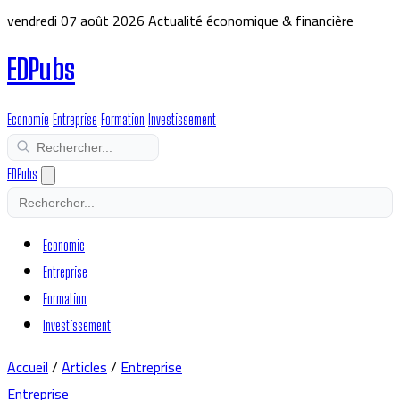
vendredi 07 août 2026
Actualité économique & financière
EDPubs
Economie
Entreprise
Formation
Investissement
EDPubs
Economie
Entreprise
Formation
Investissement
Accueil
/
Articles
/
Entreprise
Entreprise