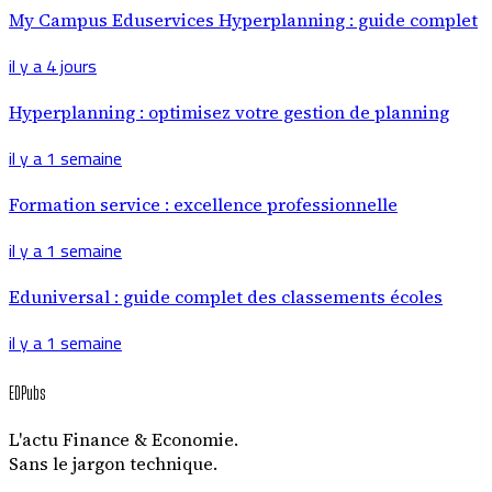
My Campus Eduservices Hyperplanning : guide complet
il y a 4 jours
Hyperplanning : optimisez votre gestion de planning
il y a 1 semaine
Formation service : excellence professionnelle
il y a 1 semaine
Eduniversal : guide complet des classements écoles
il y a 1 semaine
EDPubs
L'actu Finance & Economie.
Sans le jargon technique.