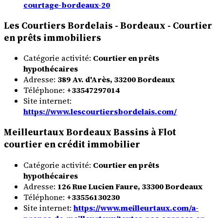
courtage-bordeaux-20
Les Courtiers Bordelais - Bordeaux - Courtier
en prêts immobiliers
Catégorie activité:
Courtier en prêts
hypothécaires
Adresse:
389 Av. d'Arès, 33200 Bordeaux
Téléphone:
+33547297014
Site internet:
https://www.lescourtiersbordelais.com/
Meilleurtaux Bordeaux Bassins à Flot
courtier en crédit immobilier
Catégorie activité:
Courtier en prêts
hypothécaires
Adresse:
126 Rue Lucien Faure, 33300 Bordeaux
Téléphone:
+33556130230
Site internet:
https://www.meilleurtaux.com/a-