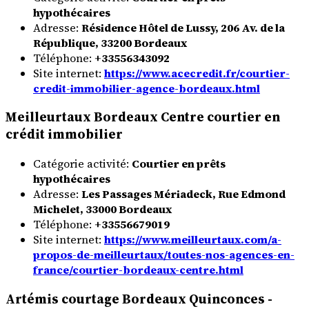
hypothécaires
Adresse:
Résidence Hôtel de Lussy, 206 Av. de la
République, 33200 Bordeaux
Téléphone:
+33556343092
Site internet:
https://www.acecredit.fr/courtier-
credit-immobilier-agence-bordeaux.html
Meilleurtaux Bordeaux Centre courtier en
crédit immobilier
Catégorie activité:
Courtier en prêts
hypothécaires
Adresse:
Les Passages Mériadeck, Rue Edmond
Michelet, 33000 Bordeaux
Téléphone:
+33556679019
Site internet:
https://www.meilleurtaux.com/a-
propos-de-meilleurtaux/toutes-nos-agences-en-
france/courtier-bordeaux-centre.html
Artémis courtage Bordeaux Quinconces -