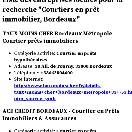
recherche "Courtiers en prêt
immobilier, Bordeaux"
TAUX MOINS CHER Bordeaux Métropole
Courtier prêts immobiliers
Catégorie activité:
Courtier en prêts
hypothécaires
Adresse:
30 All. de Tourny, 33000 Bordeaux
Téléphone:
+33662804600
Site internet:
https://www.tauxmoinscher.fr/details-
taux+moins+cher+bordeaux+metropole+33+-53.h
utm_source=gmb
ACE CREDIT BORDEAUX - Courtier en Prêts
Immobiliers & Assurances
Catégorie activité:
Courtier en prêts