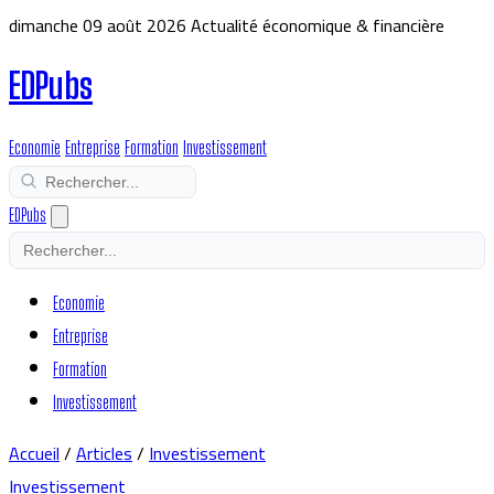
dimanche 09 août 2026
Actualité économique & financière
EDPubs
Economie
Entreprise
Formation
Investissement
EDPubs
Economie
Entreprise
Formation
Investissement
Accueil
/
Articles
/
Investissement
Investissement