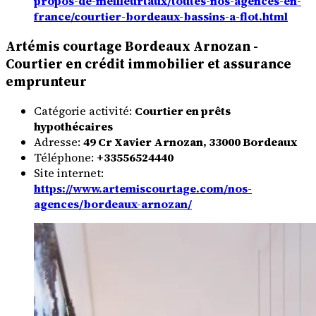
propos-de-meilleurtaux/toutes-nos-agences-en-
france/courtier-bordeaux-bassins-a-flot.html
Artémis courtage Bordeaux Arnozan -
Courtier en crédit immobilier et assurance
emprunteur
Catégorie activité:
Courtier en prêts
hypothécaires
Adresse:
49 Cr Xavier Arnozan, 33000 Bordeaux
Téléphone:
+33556524440
Site internet:
https://www.artemiscourtage.com/nos-
agences/bordeaux-arnozan/