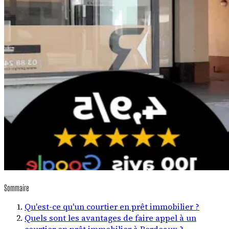
Sommaire
Qu'est-ce qu'un courtier en prêt immobilier ?
Quels sont les avantages de faire appel à un
courtier en prêt immobilier à Bordeaux ?