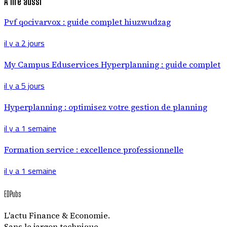
À lire aussi
Pvf qocivarvox : guide complet hiuzwudzag
il y a 2 jours
My Campus Eduservices Hyperplanning : guide complet
il y a 5 jours
Hyperplanning : optimisez votre gestion de planning
il y a 1 semaine
Formation service : excellence professionnelle
il y a 1 semaine
EDPubs
L'actu Finance & Economie.
Sans le jargon technique.