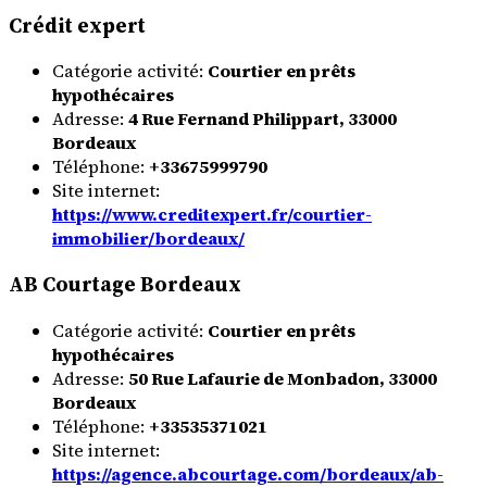
Crédit expert
Catégorie activité:
Courtier en prêts
hypothécaires
Adresse:
4 Rue Fernand Philippart, 33000
Bordeaux
Téléphone:
+33675999790
Site internet:
https://www.creditexpert.fr/courtier-
immobilier/bordeaux/
AB Courtage Bordeaux
Catégorie activité:
Courtier en prêts
hypothécaires
Adresse:
50 Rue Lafaurie de Monbadon, 33000
Bordeaux
Téléphone:
+33535371021
Site internet:
https://agence.abcourtage.com/bordeaux/ab-