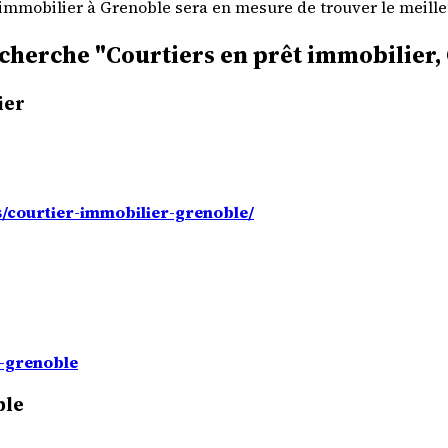
 immobilier à Grenoble sera en mesure de trouver le meilleu
recherche "Courtiers en prêt immobilier
ier
/courtier-immobilier-grenoble/
r-grenoble
ble