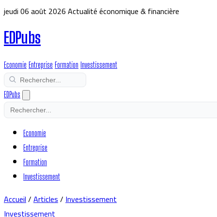
jeudi 06 août 2026
Actualité économique & financière
EDPubs
Economie
Entreprise
Formation
Investissement
EDPubs
Economie
Entreprise
Formation
Investissement
Accueil
/
Articles
/
Investissement
Investissement