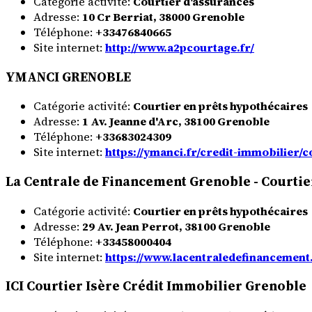
Catégorie activité:
Courtier d'assurances
Adresse:
10 Cr Berriat, 38000 Grenoble
Téléphone:
+33476840665
Site internet:
http://www.a2pcourtage.fr/
YMANCI GRENOBLE
Catégorie activité:
Courtier en prêts hypothécaires
Adresse:
1 Av. Jeanne d'Arc, 38100 Grenoble
Téléphone:
+33683024309
Site internet:
https://ymanci.fr/credit-immobilier/
La Centrale de Financement Grenoble - Courtie
Catégorie activité:
Courtier en prêts hypothécaires
Adresse:
29 Av. Jean Perrot, 38100 Grenoble
Téléphone:
+33458000404
Site internet:
https://www.lacentraledefinancement.
ICI Courtier Isère Crédit Immobilier Grenoble