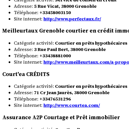
Adresse:
5 Rue Vicat, 38000 Grenoble
Téléphone:
+33458003150
Site internet:
http://www.perfectaux.fr/
Meilleurtaux Grenoble courtier en crédit imm
Catégorie activité:
Courtier en prêts hypothécaires
Adresse:
3 Rue Paul Bert, 38000 Grenoble
Téléphone:
+33438881000
Site internet:
http://www.meilleurtaux.com/a-propo
Court'ea CRÉDITS
Catégorie activité:
Courtier en prêts hypothécaires
Adresse:
71 Cr Jean Jaurès, 38000 Grenoble
Téléphone:
+33476531296
Site internet:
http://www.courtea.com/
Assurance A2P Courtage et Prêt immobilier