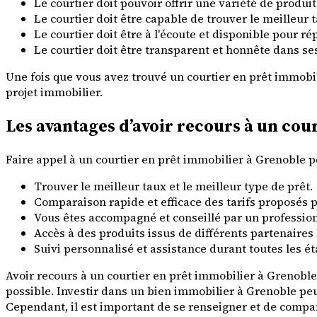
Le courtier doit pouvoir offrir une variété de produit
Le courtier doit être capable de trouver le meilleur 
Le courtier doit être à l'écoute et disponible pour r
Le courtier doit être transparent et honnête dans s
Une fois que vous avez trouvé un courtier en prêt immobili
projet immobilier.
Les avantages d’avoir recours à un cou
Faire appel à un courtier en prêt immobilier à Grenoble pe
Trouver le meilleur taux et le meilleur type de prêt.
Comparaison rapide et efficace des tarifs proposés p
Vous êtes accompagné et conseillé par un professionn
Accès à des produits issus de différents partenaires
Suivi personnalisé et assistance durant toutes les 
Avoir recours à un courtier en prêt immobilier à Grenoble 
possible. Investir dans un bien immobilier à Grenoble pe
Cependant, il est important de se renseigner et de compare