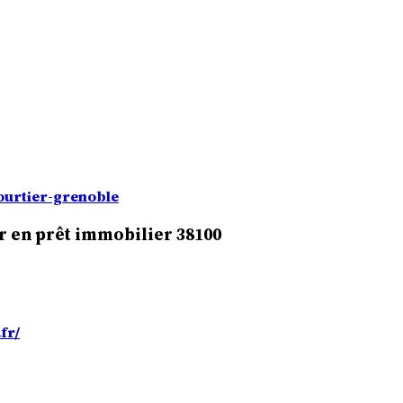
courtier-grenoble
r en prêt immobilier 38100
fr/