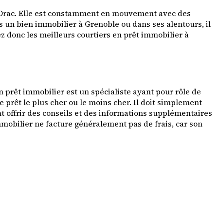
u Drac. Elle est constamment en mouvement avec des
ans un bien immobilier à Grenoble ou dans ses alentours, il
z donc les meilleurs courtiers en prêt immobilier à
 prêt immobilier est un spécialiste ayant pour rôle de
le prêt le plus cher ou le moins cher. Il doit simplement
nt offrir des conseils et des informations supplémentaires
mmobilier ne facture généralement pas de frais, car son