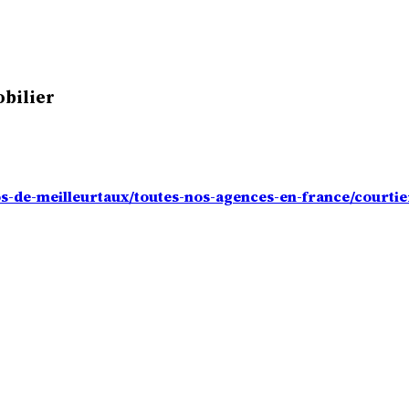
obilier
s-de-meilleurtaux/toutes-nos-agences-en-france/courti