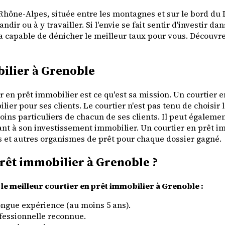
Rhône-Alpes, située entre les montagnes et sur le bord d
ir ou à y travailler. Si l'envie se fait sentir d'investir d
a capable de dénicher le meilleur taux pour vous. Découvre
bilier à Grenoble
en prêt immobilier est ce qu'est sa mission. Un courtier en
lier pour ses clients. Le courtier n'est pas tenu de choisir 
oins particuliers de chacun de ses clients. Il peut égaleme
uant à son investissement immobilier. Un courtier en prêt i
s et autres organismes de prêt pour chaque dossier gagné.
rêt immobilier à Grenoble ?
le meilleur courtier en prêt immobilier à Grenoble :
ongue expérience (au moins 5 ans).
fessionnelle reconnue.