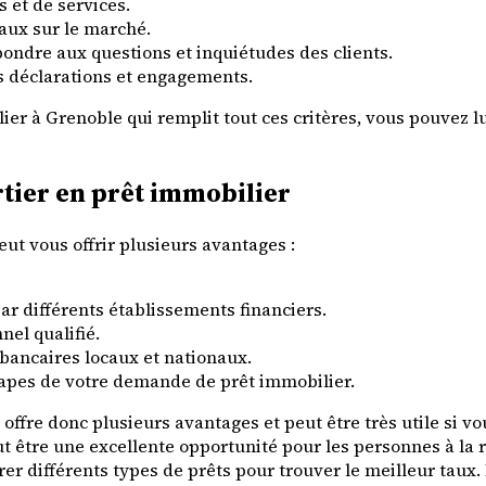
s et de services.
taux sur le marché.
épondre aux questions et inquiétudes des clients.
es déclarations et engagements.
er à Grenoble qui remplit tout ces critères, vous pouvez lui
rtier en prêt immobilier
ut vous offrir plusieurs avantages :
ar différents établissements financiers.
el qualifié.
 bancaires locaux et nationaux.
étapes de votre demande de prêt immobilier.
offre donc plusieurs avantages et peut être très utile si v
ut être une excellente opportunité pour les personnes à la
r différents types de prêts pour trouver le meilleur taux. P