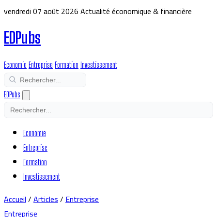
vendredi 07 août 2026
Actualité économique & financière
EDPubs
Economie
Entreprise
Formation
Investissement
EDPubs
Economie
Entreprise
Formation
Investissement
Accueil
/
Articles
/
Entreprise
Entreprise