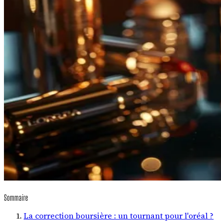
Sommaire
La correction boursière : un tournant pour l'oréal ?