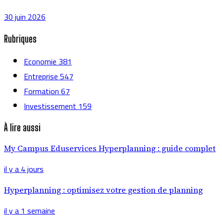
30 juin 2026
Rubriques
Economie
381
Entreprise
547
Formation
67
Investissement
159
À lire aussi
My Campus Eduservices Hyperplanning : guide complet
il y a 4 jours
Hyperplanning : optimisez votre gestion de planning
il y a 1 semaine