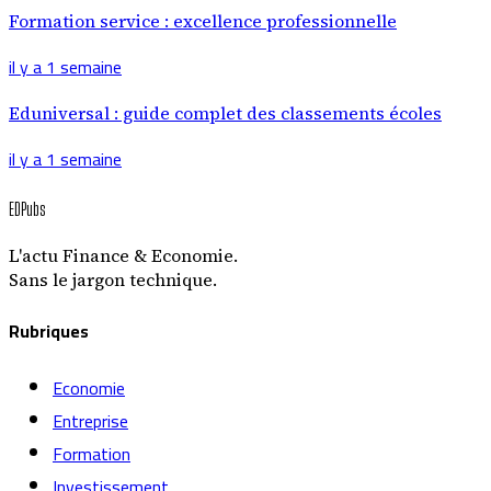
Formation service : excellence professionnelle
il y a 1 semaine
Eduniversal : guide complet des classements écoles
il y a 1 semaine
EDPubs
L'actu Finance & Economie.
Sans le jargon technique.
Rubriques
Economie
Entreprise
Formation
Investissement