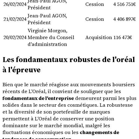
Jean-Paul AGON,
26/02/2024
Cession
4 516 751€
Président
Jean-Paul AGON,
21/02/2024
Cession
4 406 897€
Président
Virginie Morgon,
20/02/2024
Membre du Conseil
Acquisition
116 473€
d'administration
Les fondamentaux robustes de l'oréal
à l'épreuve
Bien que le marché réagisse aux mouvements boursiers
récents de L'Oréal, il convient de souligner que les
fondamentaux de l'entreprise
demeurent parmi les plus
solides dans le secteur des cosmétiques. La robustesse
et la diversité de son portefeuille de marques
permettent à L'Oréal de conserver une position
dominante sur le marché mondial, malgré les
fluctuations économiques ou les
changements de