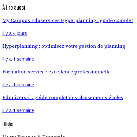
À lire aussi
My Campus Eduservices Hyperplanning : guide complet
il y a 4 jours
Hyperplanning : optimisez votre gestion de planning
il y a 1 semaine
Formation service : excellence professionnelle
il y a 1 semaine
Eduniversal : guide complet des classements écoles
il y a 1 semaine
EDPubs
L'actu Finance & Economie.