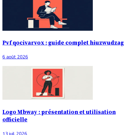
Pvf qocivarvox : guide complet hiuzwudzag
6 août 2026
Logo Mbway : présentation et utilisation
officielle
13 juil. 2026