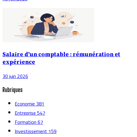
Salaire d'un comptable : rémunération et
expérience
30 juin 2026
Rubriques
Economie
381
Entreprise
547
Formation
67
Investissement
159