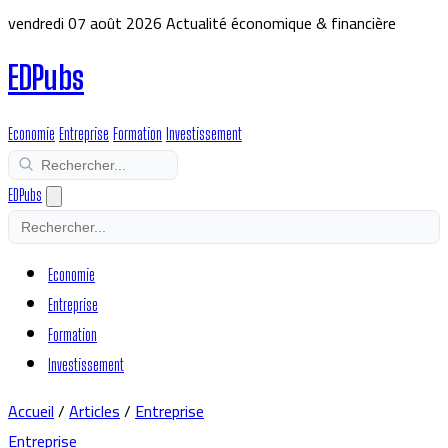
vendredi 07 août 2026
Actualité économique & financière
EDPubs
Economie
Entreprise
Formation
Investissement
EDPubs
Economie
Entreprise
Formation
Investissement
Accueil
/
Articles
/
Entreprise
Entreprise