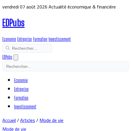
vendredi 07 août 2026
Actualité économique & financière
EDPubs
Economie
Entreprise
Formation
Investissement
EDPubs
Economie
Entreprise
Formation
Investissement
Accueil
/
Articles
/
Mode de vie
Mode de vie