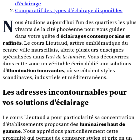
d'éclairage
Comparatif des types d'éclairage disponibles
N
ous étudions aujourd'hui l'un des quartiers les plus
vivants de la cité phocéenne pour vous guider
dans votre quête d'
éclairages contemporains et
raffinés
. Le cours Lieutaud, artère emblématique du
centre-ville marseillais, abrite plusieurs enseignes
spécialisées dans l'
art de la lumière
. Vous découvrirez
dans cette zone un véritable écrin dédié aux solutions
d'
illumination innovantes
, où se côtoient styles
scandinaves, industriels et méditerranéens.
Les adresses incontournables pour
vos solutions d'éclairage
Le cours Lieutaud a pour particularité sa concentration
d'établissements proposant des
luminaires haut de
gamme
. Nous apprécions particulièrement cette
proximité qui permet de comparer styles et prix en un