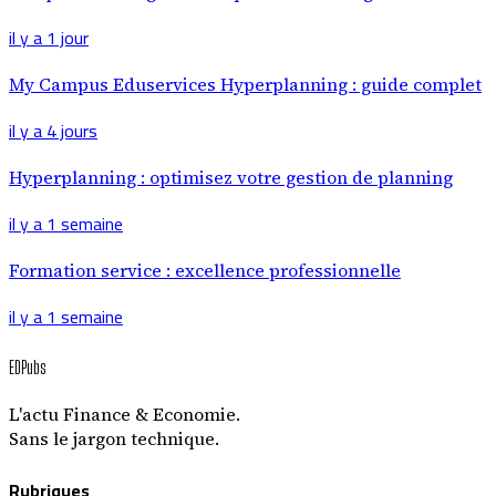
il y a 1 jour
My Campus Eduservices Hyperplanning : guide complet
il y a 4 jours
Hyperplanning : optimisez votre gestion de planning
il y a 1 semaine
Formation service : excellence professionnelle
il y a 1 semaine
EDPubs
L'actu Finance & Economie.
Sans le jargon technique.
Rubriques