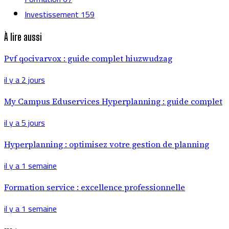
Investissement
159
À lire aussi
Pvf qocivarvox : guide complet hiuzwudzag
il y a 2 jours
My Campus Eduservices Hyperplanning : guide complet
il y a 5 jours
Hyperplanning : optimisez votre gestion de planning
il y a 1 semaine
Formation service : excellence professionnelle
il y a 1 semaine