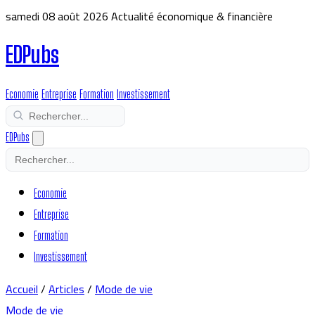
samedi 08 août 2026
Actualité économique & financière
EDPubs
Economie
Entreprise
Formation
Investissement
EDPubs
Economie
Entreprise
Formation
Investissement
Accueil
/
Articles
/
Mode de vie
Mode de vie