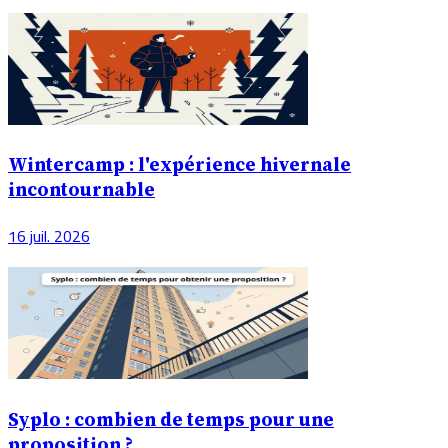
Wintercamp : l'expérience hivernale
incontournable
16 juil. 2026
Syplo : combien de temps pour une
proposition ?