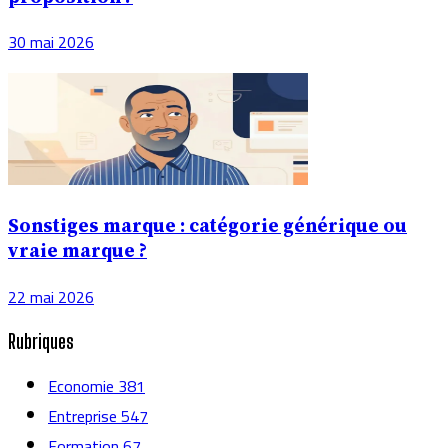
30 mai 2026
Sonstiges marque : catégorie générique ou
vraie marque ?
22 mai 2026
Rubriques
Economie
381
Entreprise
547
Formation
67