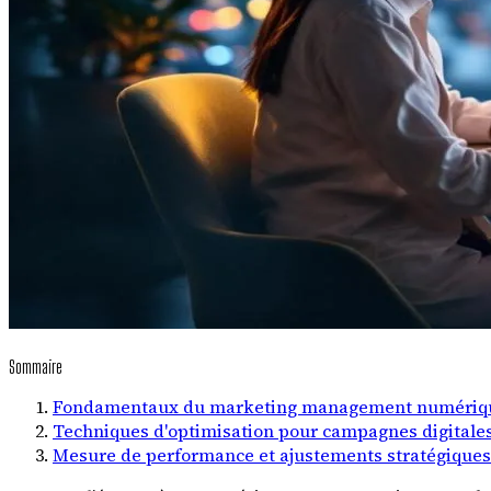
Sommaire
Fondamentaux du marketing management numériq
Techniques d'optimisation pour campagnes digitale
Mesure de performance et ajustements stratégiques