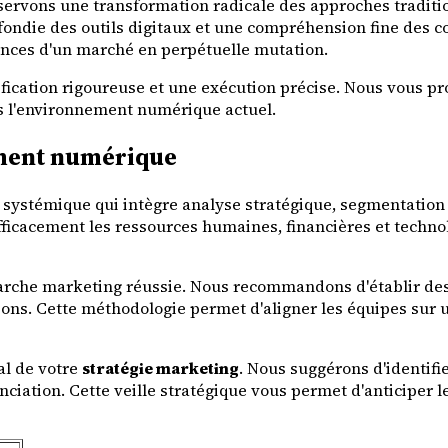
ervons une transformation radicale des approches traditi
ofondie des outils digitaux et une compréhension fine de
nces d'un marché en perpétuelle mutation.
fication rigoureuse et une exécution précise. Nous vous pr
ns l'environnement numérique actuel.
ment numérique
systémique qui intègre analyse stratégique, segmentation
fficacement les ressources humaines, financières et techn
arche marketing réussie. Nous recommandons d'établir des
tions. Cette méthodologie permet d'aligner les équipes su
al de votre
stratégie marketing
. Nous suggérons d'identifi
nciation. Cette veille stratégique vous permet d'anticiper 