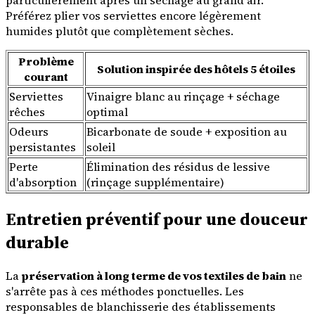
particulièrement après un séchage au grand air.
Préférez plier vos serviettes encore légèrement
humides plutôt que complètement sèches.
Problème
Solution inspirée des hôtels 5 étoiles
courant
Serviettes
Vinaigre blanc au rinçage + séchage
rêches
optimal
Odeurs
Bicarbonate de soude + exposition au
persistantes
soleil
Perte
Élimination des résidus de lessive
d'absorption
(rinçage supplémentaire)
Entretien préventif pour une douceur
durable
La
préservation à long terme de vos textiles de bain
ne
s'arrête pas à ces méthodes ponctuelles. Les
responsables de blanchisserie des établissements