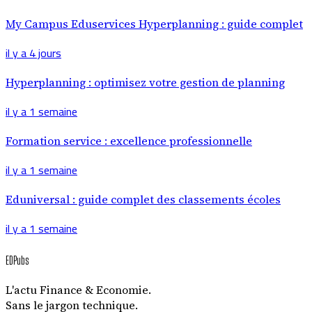
My Campus Eduservices Hyperplanning : guide complet
il y a 4 jours
Hyperplanning : optimisez votre gestion de planning
il y a 1 semaine
Formation service : excellence professionnelle
il y a 1 semaine
Eduniversal : guide complet des classements écoles
il y a 1 semaine
EDPubs
L'actu Finance & Economie.
Sans le jargon technique.