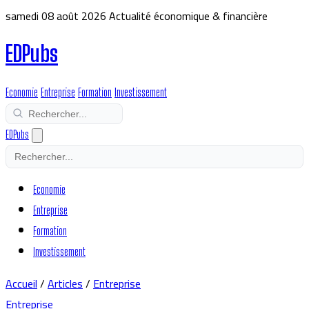
samedi 08 août 2026
Actualité économique & financière
EDPubs
Economie
Entreprise
Formation
Investissement
EDPubs
Economie
Entreprise
Formation
Investissement
Accueil
/
Articles
/
Entreprise
Entreprise