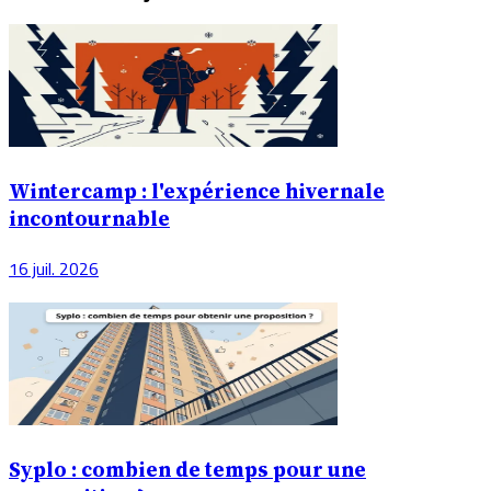
Wintercamp : l'expérience hivernale
incontournable
16 juil. 2026
Syplo : combien de temps pour une