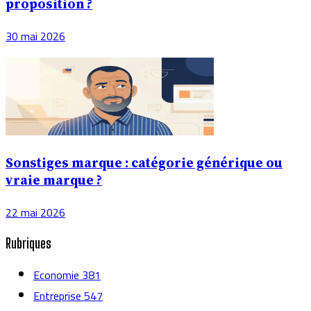
proposition ?
30 mai 2026
Sonstiges marque : catégorie générique ou
vraie marque ?
22 mai 2026
Rubriques
Economie
381
Entreprise
547