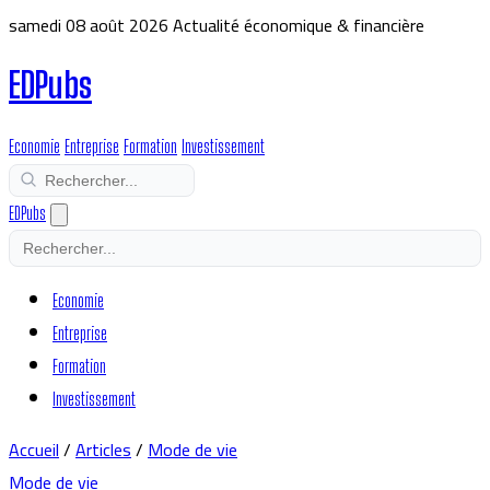
samedi 08 août 2026
Actualité économique & financière
EDPubs
Economie
Entreprise
Formation
Investissement
EDPubs
Economie
Entreprise
Formation
Investissement
Accueil
/
Articles
/
Mode de vie
Mode de vie