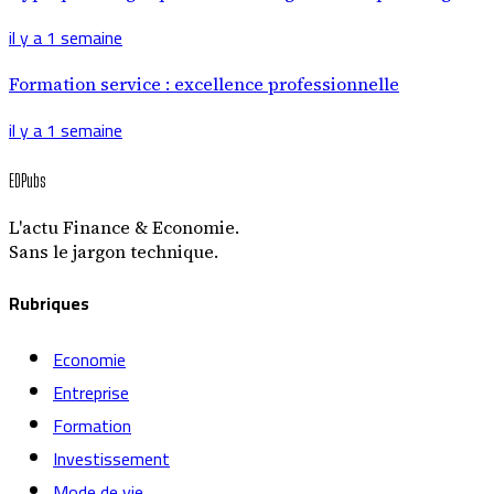
il y a 1 semaine
Formation service : excellence professionnelle
il y a 1 semaine
EDPubs
L'actu Finance & Economie.
Sans le jargon technique.
Rubriques
Economie
Entreprise
Formation
Investissement
Mode de vie