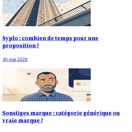
Syplo : combien de temps pour une
proposition ?
30 mai 2026
Sonstiges marque : catégorie générique ou
vraie marque ?