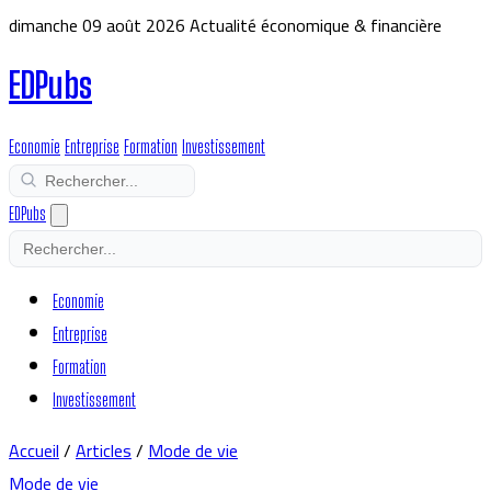
dimanche 09 août 2026
Actualité économique & financière
EDPubs
Economie
Entreprise
Formation
Investissement
EDPubs
Economie
Entreprise
Formation
Investissement
Accueil
/
Articles
/
Mode de vie
Mode de vie