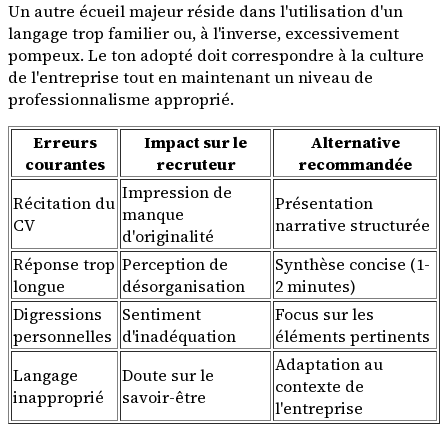
Un autre écueil majeur réside dans l'utilisation d'un
langage trop familier ou, à l'inverse, excessivement
pompeux. Le ton adopté doit correspondre à la culture
de l'entreprise tout en maintenant un niveau de
professionnalisme approprié.
Erreurs
Impact sur le
Alternative
courantes
recruteur
recommandée
Impression de
Récitation du
Présentation
manque
CV
narrative structurée
d'originalité
Réponse trop
Perception de
Synthèse concise (1-
longue
désorganisation
2 minutes)
Digressions
Sentiment
Focus sur les
personnelles
d'inadéquation
éléments pertinents
Adaptation au
Langage
Doute sur le
contexte de
inapproprié
savoir-être
l'entreprise