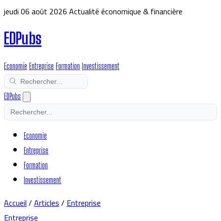
jeudi 06 août 2026
Actualité économique & financière
EDPubs
Economie
Entreprise
Formation
Investissement
EDPubs
Economie
Entreprise
Formation
Investissement
Accueil
/
Articles
/
Entreprise
Entreprise