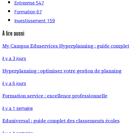
Entreprise
547
Formation
67
Investissement
159
À lire aussi
My Campus Eduservices Hyperplanning : guide complet
il y a 3 jours
Hyperplanning : optimisez votre gestion de planning
il y a 6 jours
Formation service : excellence professionnelle
il y a 1 semaine
Eduniversal : guide complet des classements écoles