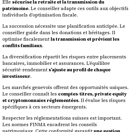
Elle
sécurise la retraite et la transmission du
patrimoine
. Le conseiller adapte ces outils aux objectifs
individuels d’optimisation fiscale.
La succession nécessite une planification anticipée. Le
conseiller guide dans les donations et héritages. Il
optimise fiscalement
la transmission et prévient les
conflits familiaux
.
La diversification répartit les risques entre placements
bancaires, immobilier et assurances. L’équilibre
sécurité-rendement
s’ajuste au profil de chaque
investisseur
.
Les marchés genevois offrent des opportunités uniques.
Le conseiller connaît les
comptes-titres, private equity
et cryptomonnaies réglementées
. Il évalue les risques
spécifiques à ces secteurs émergents.
Respecter les réglementations suisses est important.
Les normes FINMA encadrent les conseils
patrimoniaux. Cette conformité garantit
une gestion