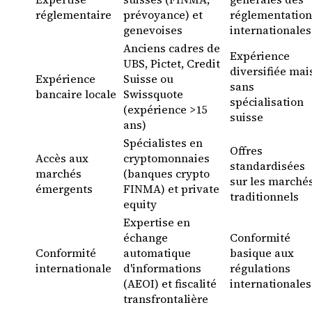
réglementaire
prévoyance) et
réglementation
genevoises
internationales
Anciens cadres de
Expérience
UBS, Pictet, Credit
diversifiée mai
Expérience
Suisse ou
sans
bancaire locale
Swissquote
spécialisation
(expérience >15
suisse
ans)
Spécialistes en
Offres
Accès aux
cryptomonnaies
standardisées
marchés
(banques crypto
sur les marché
émergents
FINMA) et private
traditionnels
equity
Expertise en
échange
Conformité
Conformité
automatique
basique aux
internationale
d'informations
régulations
(AEOI) et fiscalité
internationales
transfrontalière