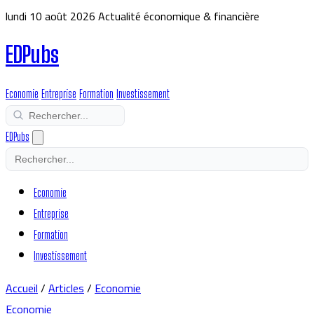
lundi 10 août 2026
Actualité économique & financière
EDPubs
Economie
Entreprise
Formation
Investissement
EDPubs
Economie
Entreprise
Formation
Investissement
Accueil
/
Articles
/
Economie
Economie