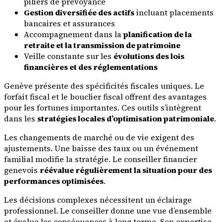
piliers de prévoyance
Gestion diversifiée des actifs
incluant placements
bancaires et assurances
Accompagnement dans la
planification de la
retraite et la transmission de patrimoine
Veille constante sur les
évolutions des lois
financières et des réglementations
Genève présente des spécificités fiscales uniques. Le
forfait fiscal et le bouclier fiscal offrent des avantages
pour les fortunes importantes. Ces outils s’intègrent
dans les
stratégies locales d’optimisation patrimoniale
.
Les changements de marché ou de vie exigent des
ajustements. Une baisse des taux ou un événement
familial modifie la stratégie. Le conseiller financier
genevois
réévalue régulièrement la situation pour des
performances optimisées
.
Les décisions complexes nécessitent un éclairage
professionnel. Le conseiller donne une vue d’ensemble
et évalue les conséquences à long terme. Son expertise