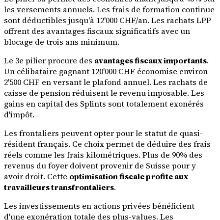
les versements annuels. Les frais de formation continue
sont déductibles jusqu'à 12'000 CHF/an. Les rachats LPP
offrent des avantages fiscaux significatifs avec un
blocage de trois ans minimum.
Le 3e pilier procure des
avantages fiscaux importants
.
Un célibataire gagnant 120'000 CHF économise environ
2'500 CHF en versant le plafond annuel. Les rachats de
caisse de pension réduisent le revenu imposable. Les
gains en capital des Splints sont totalement exonérés
d'impôt.
Les frontaliers peuvent opter pour le statut de quasi-
résident français. Ce choix permet de déduire des frais
réels comme les frais kilométriques. Plus de 90% des
revenus du foyer doivent provenir de Suisse pour y
avoir droit. Cette
optimisation fiscale profite aux
travailleurs transfrontaliers
.
Les investissements en actions privées bénéficient
d'une exonération totale des plus-values. Les