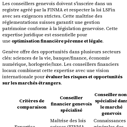
Les conseillers genevois doivent s'inscrire dans un
registre agréé par la FINMA et respecter la loi LSFin
avec ses exigences strictes. Cette maîtrise des
réglementations suisses garantit une gestion
patrimoine conforme à la législation genevoise. Cette
expertise juridique est essentielle pour
une
optimisation financière pérenne et légale
.
Genève offre des opportunités dans plusieurs secteurs
clés: sciences de la vie, banque/finance, économie
numérique, horlogerie/luxe. Les conseillers financiers
locaux combinent cette expertise avec une vision
internationale pour
évaluer les risques et opportunités
sur les marchés étrangers
.
Conseiller non
Conseiller
Critères de
spécialisé dan
financier genevois
comparaison
le marché
spécialisé
genevois
Maîtrise des lois
Connaissances
Expertise
suisses (FINMA,
générales des