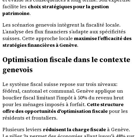
facilite les
choix stratégiques pour la gestion
patrimoine
.
Les scénarios genevois intègrent la fiscalité locale.
L’analyse des flux financiers s’adapte aux spécificités
suisses. Cette approche locale
maximise l’efficacité des
stratégies financières à Genève
.
Optimisation fiscale dans le contexte
genevois
Le système fiscal suisse repose sur trois niveaux:
fédéral, cantonal et communal. Genève applique un
bouclier fiscal limitant l'impôt à 50% du revenu brut
pour les ménages imposés à forfait.
Cette structure
offre des opportunités d'optimisation fiscale
pour les
résidents et frontaliers.
Plusieurs leviers
réduisent la charge fiscale
à Genève.
Le pilier 3a permet des économies allant jusqu'à 48% sur