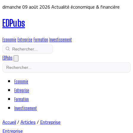
dimanche 09 août 2026
Actualité économique & financière
EDPubs
Economie
Entreprise
Formation
Investissement
EDPubs
Economie
Entreprise
Formation
Investissement
Accueil
/
Articles
/
Entreprise
Entreprise