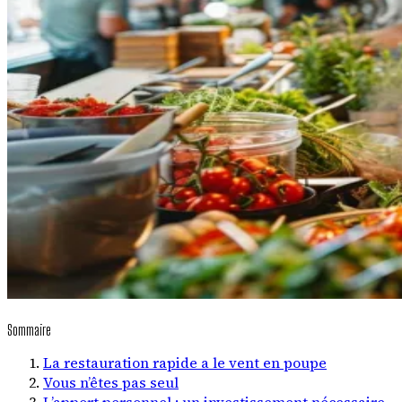
Sommaire
La restauration rapide a le vent en poupe
Vous n’êtes pas seul
L’apport personnel : un investissement nécessaire