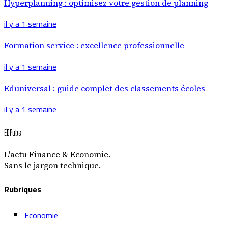
Hyperplanning : optimisez votre gestion de planning
il y a 1 semaine
Formation service : excellence professionnelle
il y a 1 semaine
Eduniversal : guide complet des classements écoles
il y a 1 semaine
EDPubs
L'actu Finance & Economie.
Sans le jargon technique.
Rubriques
Economie