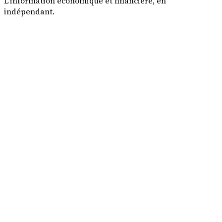
L'information économique et financière, en
indépendant.