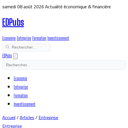
samedi 08 août 2026
Actualité économique & financière
EDPubs
Economie
Entreprise
Formation
Investissement
EDPubs
Economie
Entreprise
Formation
Investissement
Accueil
/
Articles
/
Entreprise
Entreprise