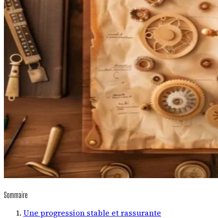
Sommaire
Une progression stable et rassurante