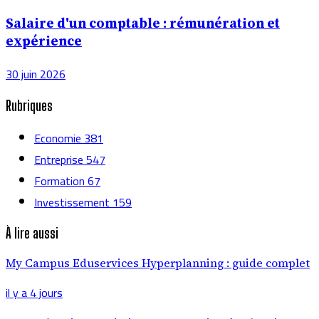
Salaire d'un comptable : rémunération et
expérience
30 juin 2026
Rubriques
Economie
381
Entreprise
547
Formation
67
Investissement
159
À lire aussi
My Campus Eduservices Hyperplanning : guide complet
il y a 4 jours