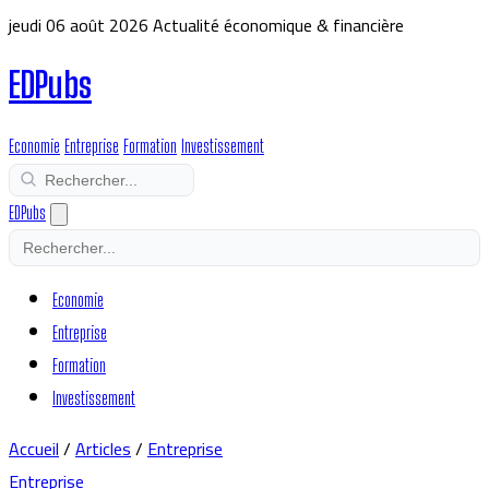
jeudi 06 août 2026
Actualité économique & financière
EDPubs
Economie
Entreprise
Formation
Investissement
EDPubs
Economie
Entreprise
Formation
Investissement
Accueil
/
Articles
/
Entreprise
Entreprise