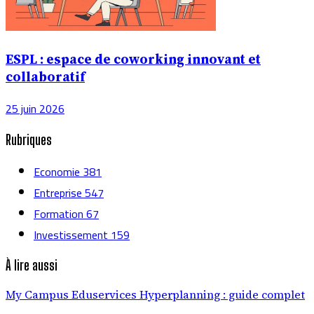
ESPL : espace de coworking innovant et
collaboratif
25 juin 2026
Rubriques
Economie
381
Entreprise
547
Formation
67
Investissement
159
À lire aussi
My Campus Eduservices Hyperplanning : guide complet