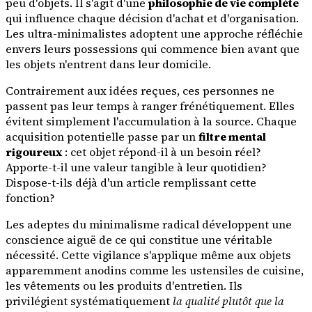
peu d'objets. Il s'agit d'une
philosophie de vie complète
qui influence chaque décision d'achat et d'organisation.
Les ultra-minimalistes adoptent une approche réfléchie
envers leurs possessions qui commence bien avant que
les objets n'entrent dans leur domicile.
Contrairement aux idées reçues, ces personnes ne
passent pas leur temps à ranger frénétiquement. Elles
évitent simplement l'accumulation à la source. Chaque
acquisition potentielle passe par un
filtre mental
rigoureux
: cet objet répond-il à un besoin réel?
Apporte-t-il une valeur tangible à leur quotidien?
Dispose-t-ils déjà d'un article remplissant cette
fonction?
Les adeptes du minimalisme radical développent une
conscience aiguë de ce qui constitue une véritable
nécessité. Cette vigilance s'applique même aux objets
apparemment anodins comme les ustensiles de cuisine,
les vêtements ou les produits d'entretien. Ils
privilégient systématiquement
la qualité plutôt que la