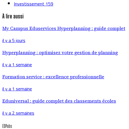
Investissement
159
À lire aussi
My Campus Eduservices Hyperplanning : guide complet
il y a 5 jours
Hyperplanning : optimisez votre gestion de planning
il y a 1 semaine
Formation service : excellence professionnelle
il y a 1 semaine
Eduniversal : guide complet des classements écoles
il y a 2 semaines
EDPubs