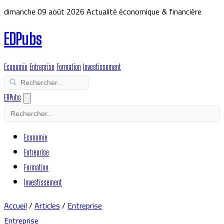
dimanche 09 août 2026
Actualité économique & financière
EDPubs
Economie
Entreprise
Formation
Investissement
EDPubs
Economie
Entreprise
Formation
Investissement
Accueil
/
Articles
/
Entreprise
Entreprise