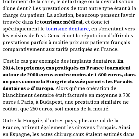
traitement de la carie, le détartrage ou la dévitalisation
d’une dent ? Les prestations de tout autre type étant à la
charge du patient. La solution, beaucoup pensent l’avoir
trouvée dans le
tourisme médical
, et donc ici
spécifiquement le
tourisme dentaire,
en s’orientant vers
les voisins de l’est. Ceux-ci ont la réputation d’offrir des
prestations parfois à moitié prix aux patients français
comparativement aux tarifs pratiqués en France.
C’est le cas par exemple des implants dentaires.
En
2014, les prix moyens pratiqués en France tournaient
autour de 2000 euros contre moins de 1 600 euros, dans
un pays comme la Hongrie classée parmi « les Paradis
dentaires » d’Europe
. Alors qu’une opération de
blanchiment dentaire était facturée en moyenne à 700
euros à Paris, à Budapest, une prestation similaire ne
coûtait que 250 euros, soit moins de la moitié.
Outre la Hongrie, d’autres pays, plus au sud de la
France, attirent également les citoyens français. Ainsi
en Espagne, les actes chirurgicaux étaient estimés dans