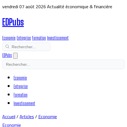
vendredi 07 août 2026
Actualité économique & financière
EDPubs
Economie
Entreprise
Formation
Investissement
EDPubs
Economie
Entreprise
Formation
Investissement
Accueil
/
Articles
/
Economie
Economie