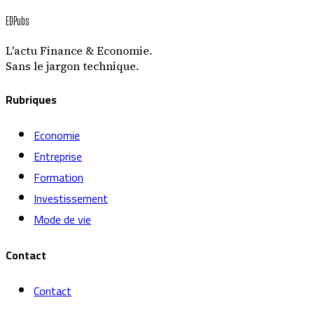
EDPubs
L'actu Finance & Economie.
Sans le jargon technique.
Rubriques
Economie
Entreprise
Formation
Investissement
Mode de vie
Contact
Contact