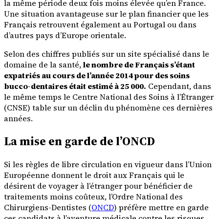
la même période deux fois moins élevée qu’en France.
Une situation avantageuse sur le plan financier que les
Français retrouvent également au Portugal ou dans
d’autres pays d’Europe orientale.
Selon des chiffres publiés sur un site spécialisé dans le
domaine de la santé,
le nombre de Français s’étant
expatriés au cours de l’année 2014 pour des soins
bucco-dentaires était estimé à 25 000.
Cependant, dans
le même temps le Centre National des Soins à l’Étranger
(CNSE) table sur un déclin du phénomène ces dernières
années.
La mise en garde de l’ONCD
Si les règles de libre circulation en vigueur dans l’Union
Européenne donnent le droit aux Français qui le
désirent de voyager à l’étranger pour bénéficier de
traitements moins coûteux, l’Ordre National des
Chirurgiens-Dentistes (
ONCD
) préfère mettre en garde
ces candidats à l’aventure médicale contre les risques