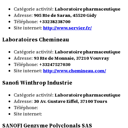
Catégorie activité:
Laboratoire pharmaceutique
Adresse:
905 Rte de Saran, 45520 Gidy
Téléphone:
+33238238700
Site internet:
http://www.servier.fr/
Laboratoires Chemineau
Catégorie activité:
Laboratoire pharmaceutique
Adresse:
93 Rte de Monnaie, 37210 Vouvray
Téléphone:
+33247527030
Site internet:
http://www.chemineau.com/
Sanofi Winthrop Industrie
Catégorie activité:
Laboratoire pharmaceutique
Adresse:
30 Av. Gustave Eiffel, 37100 Tours
Téléphone:
Site internet:
SANOFI Genzyme Polyclonals SAS