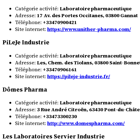
Catégorie activité:
Laboratoire pharmaceutique
Adresse:
17 Av. des Portes Occitanes, 03800 Gannat
Téléphone:
+33470900421
Site internet:
https://www.unither-pharma.com/
PiLeJe Industrie
Catégorie activité:
Laboratoire pharmaceutique
Adresse:
Les, Chem. des Tiolans, 03800 Saint-Bonn
Téléphone:
+33470906161
Site internet:
https://pileje-industrie.fr/
Dômes Pharma
Catégorie activité:
Laboratoire pharmaceutique
Adresse:
3 Rue André Citroën, 63430 Pont-du-Chât
Téléphone:
+33473300230
Site internet:
http://www.domespharma.com/
Les Laboratoires Servier Industrie