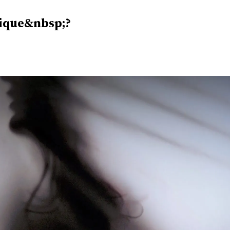
tique&nbsp;?