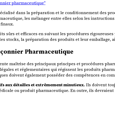
çonnier pharmaceutique"
écialisé dans la préparation et le conditionnement des pr
aceutique, les mélanger entre elles selon les instructions e
 finaux.
sûrs et efficaces en suivant les procédures rigoureuses pou
 stocks, la préparation des produits et leur emballage, ai
açonnier Pharmaceutique
ente maîtrise des principaux principes et procédures phar
 légales et réglementaires qui régissent les produits pharma
iques doivent également posséder des compétences en com
ifs aux détailles et extrêmement minutieux.
Ils doivent tou
icale ou produit pharmaceutique. En outre, ils devraient 