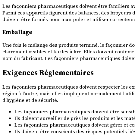
Les façonniers pharmaceutiques doivent être familiers av
Parmi ces appareils figurent des balances, des broyeurs
doivent être formés pour manipuler et utiliser correctemen
Emballage
Une fois le mélange des produits terminé, le façonnier doi
clairement visibles et faciles à lire. Elles doivent conten
nom du fabricant. Les façonniers pharmaceutiques doiven
Exigences Réglementaires
Les façonniers pharmaceutiques doivent respecter les exig
région à l'autre, mais elles impliquent normalement l'util
d'hygiène et de sécurité.
Les façonniers pharmaceutiques doivent être sensibili
Ils doivent surveiller de près les produits et les mat
Les façonniers pharmaceutiques doivent gérer et con
Ils doivent être conscients des risques potentiels l