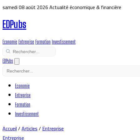
samedi 08 août 2026
Actualité économique & financière
EDPubs
Economie
Entreprise
Formation
Investissement
EDPubs
Economie
Entreprise
Formation
Investissement
Accueil
/
Articles
/
Entreprise
Entreprise