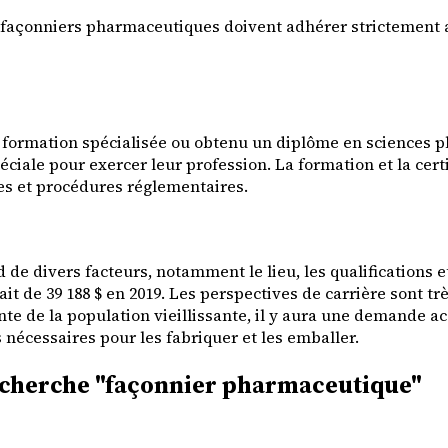
s façonniers pharmaceutiques doivent adhérer strictement 
 formation spécialisée ou obtenu un diplôme en sciences p
ciale pour exercer leur profession. La formation et la cert
s et procédures réglementaires.
divers facteurs, notamment le lieu, les qualifications et l
t de 39 188 $ en 2019. Les perspectives de carrière sont t
te de la population vieillissante, il y aura une demande 
cessaires pour les fabriquer et les emballer.
 recherche "façonnier pharmaceutique"