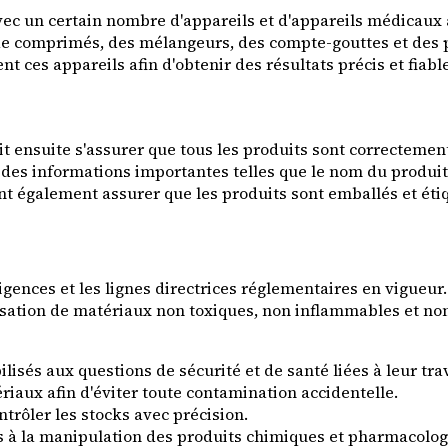
ec un certain nombre d'appareils et d'appareils médicaux a
 de comprimés, des mélangeurs, des compte-gouttes et des 
t ces appareils afin d'obtenir des résultats précis et fiabl
t ensuite s'assurer que tous les produits sont correctement
ir des informations importantes telles que le nom du produit,
t également assurer que les produits sont emballés et ét
ences et les lignes directrices réglementaires en vigueur. 
isation de matériaux non toxiques, non inflammables et non 
sés aux questions de sécurité et de santé liées à leur trav
ériaux afin d'éviter toute contamination accidentelle.
trôler les stocks avec précision.
iés à la manipulation des produits chimiques et pharmacolog