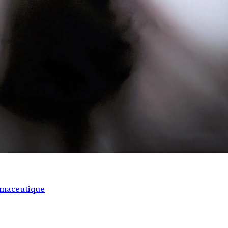
rmaceutique