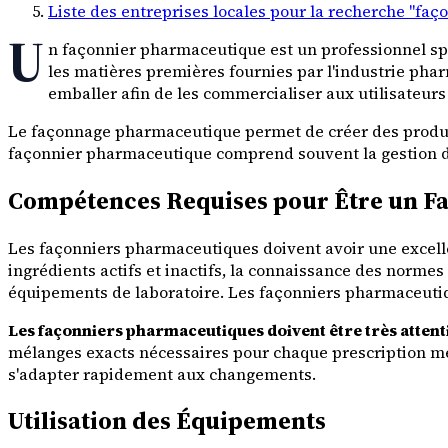
Liste des entreprises locales pour la recherche "fa
U
n façonnier pharmaceutique est un professionnel sp
les matières premières fournies par l'industrie pharm
emballer afin de les commercialiser aux utilisateurs
Le façonnage pharmaceutique permet de créer des produits 
façonnier pharmaceutique comprend souvent la gestion des
Compétences Requises pour Être un F
Les façonniers pharmaceutiques doivent avoir une excell
ingrédients actifs et inactifs, la connaissance des normes
équipements de laboratoire. Les façonniers pharmaceut
Les façonniers pharmaceutiques doivent être très attent
mélanges exacts nécessaires pour chaque prescription méd
s'adapter rapidement aux changements.
Utilisation des Équipements