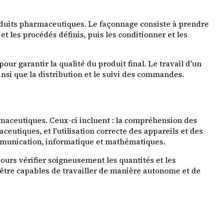
oduits pharmaceutiques. Le façonnage consiste à prendre
t les procédés définis, puis les conditionner et les
r garantir la qualité du produit final. Le travail d'un
nsi que la distribution et le suivi des commandes.
maceutiques. Ceux-ci incluent : la compréhension des
ceutiques, et l'utilisation correcte des appareils et des
munication, informatique et mathématiques.
jours vérifier soigneusement les quantités et les
être capables de travailler de manière autonome et de