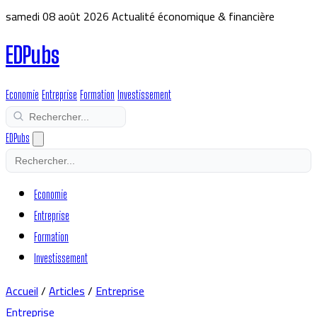
samedi 08 août 2026
Actualité économique & financière
EDPubs
Economie
Entreprise
Formation
Investissement
EDPubs
Economie
Entreprise
Formation
Investissement
Accueil
/
Articles
/
Entreprise
Entreprise