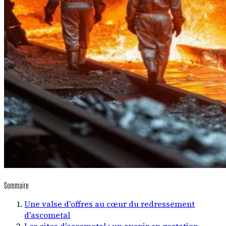
Sommaire
Une valse d'offres au cœur du redressement
d'ascometal
Les sites d'ascometal : un avenir en gestation