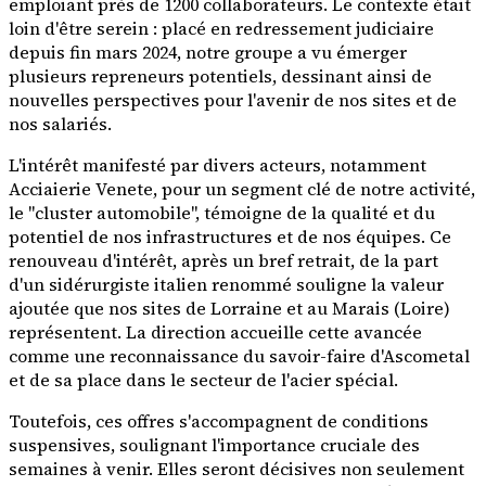
emploiant près de 1200 collaborateurs. Le contexte était
loin d'être serein : placé en redressement judiciaire
depuis fin mars 2024, notre groupe a vu émerger
plusieurs repreneurs potentiels, dessinant ainsi de
nouvelles perspectives pour l'avenir de nos sites et de
nos salariés.
L'intérêt manifesté par divers acteurs, notamment
Acciaierie Venete, pour un segment clé de notre activité,
le "cluster automobile", témoigne de la qualité et du
potentiel de nos infrastructures et de nos équipes. Ce
renouveau d'intérêt, après un bref retrait, de la part
d'un sidérurgiste italien renommé souligne la valeur
ajoutée que nos sites de Lorraine et au Marais (Loire)
représentent. La direction accueille cette avancée
comme une reconnaissance du savoir-faire d'Ascometal
et de sa place dans le secteur de l'acier spécial.
Toutefois, ces offres s'accompagnent de conditions
suspensives, soulignant l'importance cruciale des
semaines à venir. Elles seront décisives non seulement