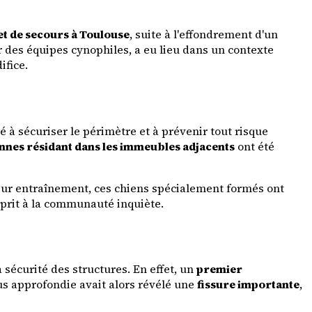
et de secours à Toulouse
, suite à l'effondrement d'un
des équipes cynophiles, a eu lieu dans un contexte
ifice.
 à sécuriser le périmètre et à prévenir tout risque
nnes résidant dans les immeubles adjacents
ont été
 leur entraînement, ces chiens spécialement formés ont
esprit à la communauté inquiète.
a sécurité des structures. En effet, un
premier
us approfondie avait alors révélé une
fissure importante
,