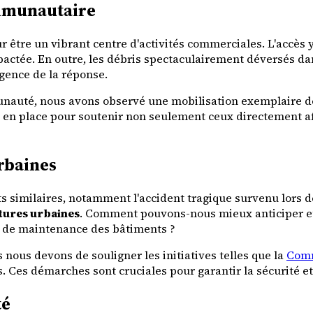
ommunautaire
 être un vibrant centre d'activités commerciales. L'accès y 
pactée. En outre, les débris spectaculairement déversés dan
gence de la réponse.
unauté, nous avons observé une mobilisation exemplaire de 
en place pour soutenir non seulement ceux directement af
urbaines
ts similaires, notamment l'accident tragique survenu lors d
ctures urbaines
. Comment pouvons-nous mieux anticiper et
et de maintenance des bâtiments ?
 nous devons de souligner les initiatives telles que la
Comm
. Ces démarches sont cruciales pour garantir la sécurité et
té