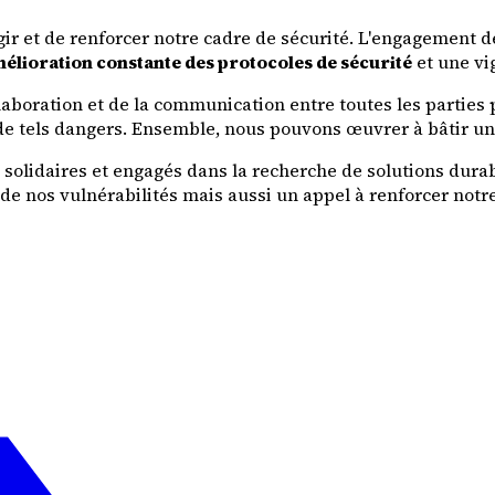
r et de renforcer notre cadre de sécurité. L'engagement de
élioration constante des protocoles de sécurité
et une vi
aboration et de la communication entre toutes les parties p
 de tels dangers. Ensemble, nous pouvons œuvrer à bâtir une
olidaires et engagés dans la recherche de solutions durab
de nos vulnérabilités mais aussi un appel à renforcer notre