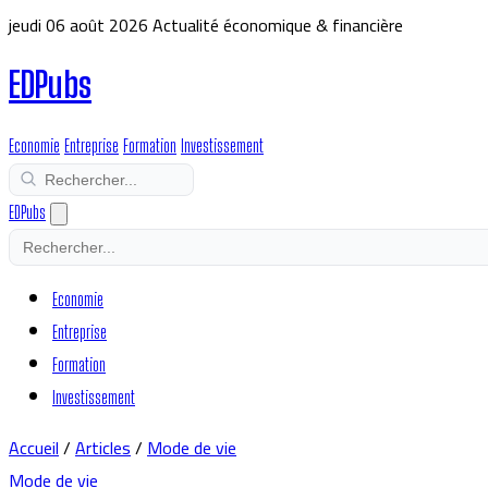
jeudi 06 août 2026
Actualité économique & financière
EDPubs
Economie
Entreprise
Formation
Investissement
EDPubs
Economie
Entreprise
Formation
Investissement
Accueil
/
Articles
/
Mode de vie
Mode de vie