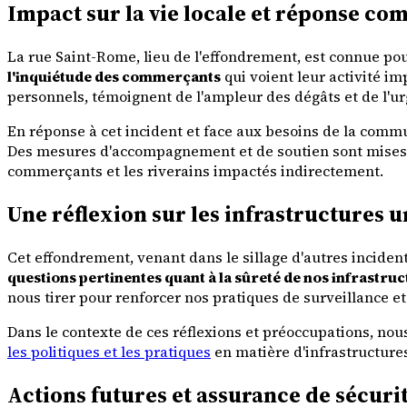
Impact sur la vie locale et réponse c
La rue Saint-Rome, lieu de l'effondrement, est connue pour
l'inquiétude des commerçants
qui voient leur activité im
personnels, témoignent de l'ampleur des dégâts et de l'ur
En réponse à cet incident et face aux besoins de la comm
Des mesures d'accompagnement et de soutien sont mises 
commerçants et les riverains impactés indirectement.
Une réflexion sur les infrastructures 
Cet effondrement, venant dans le sillage d'autres inciden
questions pertinentes quant à la sûreté de nos infrastru
nous tirer pour renforcer nos pratiques de surveillance 
Dans le contexte de ces réflexions et préoccupations, nous
les politiques et les pratiques
en matière d'infrastructures
Actions futures et assurance de sécuri