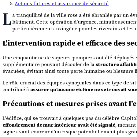
Actions futures et assurance de sécurité
L
a tranquillité de la ville rose a été ébranlée par un
bâtiment. Cette opération d'urgence, minutieusemen
particulièrement anxiogène pour les riverains et les 
L'intervention rapide et efficace des s
Une cinquantaine de sapeurs-pompiers ont été déployés sur 
supplémentaire pouvant découler de la
structure affaibl
évacuées, évitant ainsi toute perte humaine ou blessure 
Le rôle crucial des équipes cynophiles dans ce type de sit
contribué à
assurer qu'aucune victime ne se trouvait so
Précautions et mesures prises avant l
L'édifice, qui se trouvait à quelques pas du célèbre Capito
effondrement de mur intérieur avait été signalé
, menant 
signe avant-coureur d'un risque potentiellement plus gra