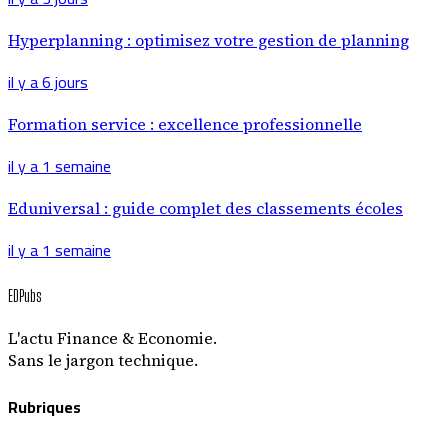
Hyperplanning : optimisez votre gestion de planning
il y a 6 jours
Formation service : excellence professionnelle
il y a 1 semaine
Eduniversal : guide complet des classements écoles
il y a 1 semaine
EDPubs
L'actu Finance & Economie.
Sans le jargon technique.
Rubriques