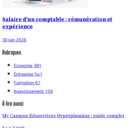
Salaire d'un comptable : rémunération et
expérience
30 juin 2026
Rubriques
Economie
381
Entreprise
547
Formation
67
Investissement
159
À lire aussi
My Campus Eduservices Hyperplanning : guide complet
il y a 3 jours