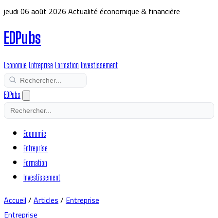
jeudi 06 août 2026
Actualité économique & financière
EDPubs
Economie
Entreprise
Formation
Investissement
EDPubs
Economie
Entreprise
Formation
Investissement
Accueil
/
Articles
/
Entreprise
Entreprise