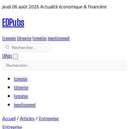
jeudi 06 août 2026
Actualité économique & financière
EDPubs
Economie
Entreprise
Formation
Investissement
EDPubs
Economie
Entreprise
Formation
Investissement
Accueil
/
Articles
/
Entreprise
Entreprise