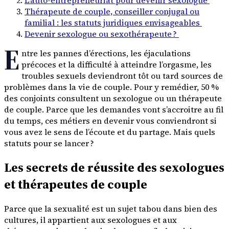
Thérapeute de couple, conseiller conjugal ou
familial : les statuts juridiques envisageables
Devenir sexologue ou sexothérapeute ?
E
ntre les pannes d’érections, les éjaculations
précoces et la difficulté à atteindre l’orgasme, les
troubles sexuels deviendront tôt ou tard sources de
problèmes dans la vie de couple. Pour y remédier, 50 %
des conjoints consultent un sexologue ou un thérapeute
de couple. Parce que les demandes vont s’accroitre au fil
du temps, ces métiers en devenir vous conviendront si
vous avez le sens de l’écoute et du partage. Mais quels
statuts pour se lancer ?
Les secrets de réussite des sexologues
et thérapeutes de couple
Parce que la sexualité est un sujet tabou dans bien des
cultures, il appartient aux sexologues et aux