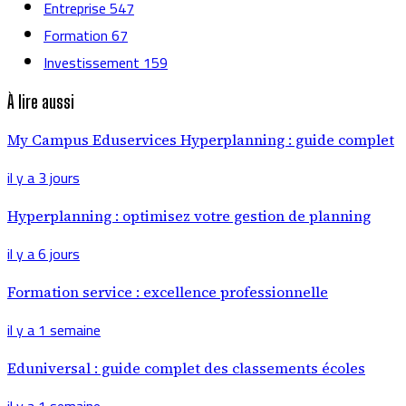
Entreprise
547
Formation
67
Investissement
159
À lire aussi
My Campus Eduservices Hyperplanning : guide complet
il y a 3 jours
Hyperplanning : optimisez votre gestion de planning
il y a 6 jours
Formation service : excellence professionnelle
il y a 1 semaine
Eduniversal : guide complet des classements écoles
il y a 1 semaine