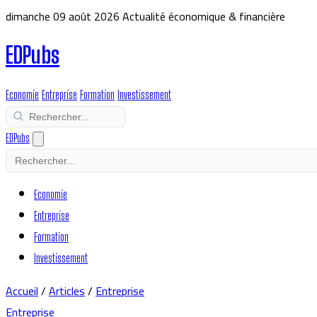
dimanche 09 août 2026
Actualité économique & financière
EDPubs
Economie
Entreprise
Formation
Investissement
EDPubs
Economie
Entreprise
Formation
Investissement
Accueil
/
Articles
/
Entreprise
Entreprise