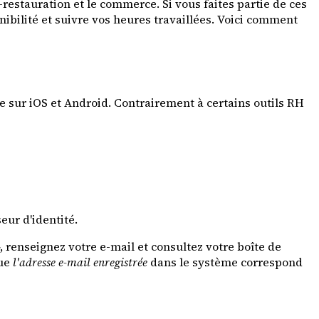
restauration et le commerce. Si vous faites partie de ces
ibilité et suivre vos heures travaillées. Voici comment
le sur iOS et Android. Contrairement à certains outils RH
seur d'identité.
», renseignez votre e-mail et consultez votre boîte de
que
l'adresse e-mail enregistrée
dans le système correspond