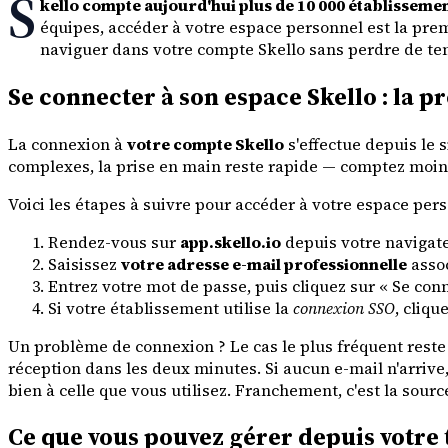
S
kello compte aujourd'hui plus de 10 000 établissemen
équipes, accéder à votre espace personnel est la prem
naviguer dans votre compte Skello sans perdre de te
Se connecter à son espace Skello : la p
La connexion à
votre compte Skello
s'effectue depuis le si
complexes, la prise en main reste rapide — comptez moi
Voici les étapes à suivre pour accéder à votre espace pers
Rendez-vous sur
app.skello.io
depuis votre navigate
Saisissez
votre adresse e-mail professionnelle
assoc
Entrez votre mot de passe, puis cliquez sur « Se conn
Si votre établissement utilise la
connexion SSO
, cliqu
Un problème de connexion ? Le cas le plus fréquent reste
réception dans les deux minutes. Si aucun e-mail n'arriv
bien à celle que vous utilisez. Franchement, c'est la sourc
Ce que vous pouvez gérer depuis votre