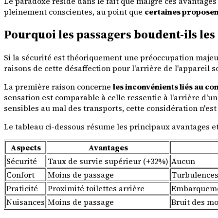
Le paradoxe réside dans le fait que malgré ces avantages
pleinement conscientes, au point que
certaines proposent
Pourquoi les passagers boudent-ils les 
Si la sécurité est théoriquement une préoccupation majeur
raisons de cette désaffection pour l'arrière de l'appareil 
La première raison concerne
les inconvénients liés au co
sensation est comparable à celle ressentie à l'arrière d'un
sensibles au mal des transports, cette considération n'est
Le tableau ci-dessous résume les principaux avantages et 
Aspects
Avantages
Sécurité
Taux de survie supérieur (+32%)
Aucun
Confort
Moins de passage
Turbulences
Praticité
Proximité toilettes arrière
Embarqueme
Nuisances
Moins de passage
Bruit des mo