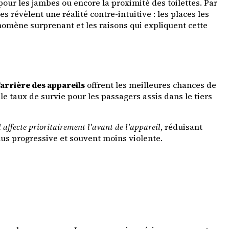
pour les jambes ou encore la proximité des toilettes. Par
s révèlent une réalité contre-intuitive : les places les
omène surprenant et les raisons qui expliquent cette
l'arrière des appareils
offrent les meilleures chances de
le taux de survie pour les passagers assis dans le tiers
l affecte prioritairement l'avant de l'appareil
, réduisant
lus progressive et souvent moins violente.