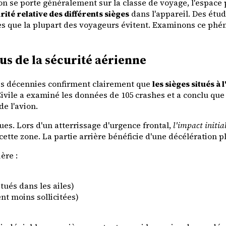
on se porte généralement sur la classe de voyage, l'espace 
rité relative des différents sièges
dans l'appareil. Des étude
es que la plupart des voyageurs évitent. Examinons ce phén
us de la sécurité aérienne
es décennies confirment clairement que
les sièges situés à 
Civile a examiné les données de 105 crashes et a conclu que 
de l'avion.
ues. Lors d'un atterrissage d'urgence frontal,
l'impact initia
tte zone. La partie arrière bénéficie d'une décélération p
ère :
tués dans les ailes)
nt moins sollicitées)