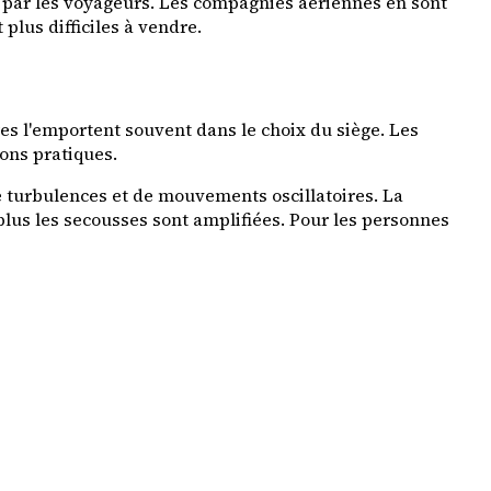
 par les voyageurs. Les compagnies aériennes en sont
 plus difficiles à vendre.
es l'emportent souvent dans le choix du siège. Les
ions pratiques.
de turbulences et de mouvements oscillatoires. La
, plus les secousses sont amplifiées. Pour les personnes