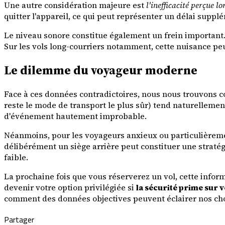
Une autre considération majeure est
l'inefficacité perçue 
quitter l'appareil, ce qui peut représenter un délai supp
Le niveau sonore constitue également un frein important
Sur les vols long-courriers notamment, cette nuisance peu
Le dilemme du voyageur moderne
Face à ces données contradictoires, nous nous trouvons con
reste le mode de transport le plus sûr) tend naturellemen
d'événement hautement improbable.
Néanmoins, pour les voyageurs anxieux ou particulièreme
délibérément un siège arrière peut constituer une stratég
faible.
La prochaine fois que vous réserverez un vol, cette inform
devenir votre option privilégiée si
la sécurité prime sur v
comment des données objectives peuvent éclairer nos cho
Partager