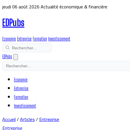
jeudi 06 août 2026
Actualité économique & financière
EDPubs
Economie
Entreprise
Formation
Investissement
EDPubs
Economie
Entreprise
Formation
Investissement
Accueil
/
Articles
/
Entreprise
Entreprise