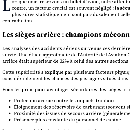
L
orsque nous réservons un billet d'avion, notre attenti
contre, un facteur crucial est souvent négligé :
la sécu
plus sûres statistiquement sont paradoxalement cell
contradiction.
Les sièges arrière : champions méconn
Les analyses des accidents aériens survenus ces dernièr
survie. Une étude approfondie de l'Autorité de l'Aviation 
arrière était supérieur de 32% à celui des autres sections 
Cette supériorité s'explique par plusieurs facteurs physiq
considérablement les chances des passagers situés dans ce
Voici les principaux avantages sécuritaires des sièges arri
Protection accrue contre les impacts frontaux
Éloignement des réservoirs de carburant (souvent si
Proximité des issues de secours arrière (généraleme
Présence plus constante du personnel de cabine