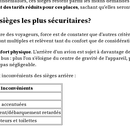
 indéniables, ces sièges restent parmi les moins demandés
 des tarifs réduits pour ces places
, sachant qu'elles seront
sièges les plus sécuritaires?
e des voyageurs, force est de constater que d'autres critèr
sont multiples et relèvent tant du confort que de considérat
nfort physique
. L'arrière d'un avion est sujet à davantage 
 bus : plus l'on s'éloigne du centre de gravité de l'appareil
 pas négligeable.
inconvénients des sièges arrière :
Inconvénients
 accentuées
nt/débarquement retardés
teurs et toilettes