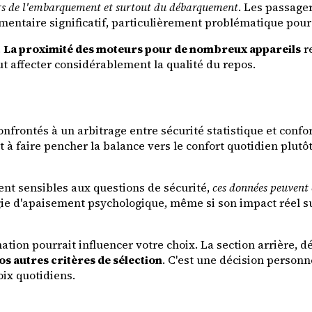
lors de l'embarquement et surtout du débarquement
. Les passager
lémentaire significatif, particulièrement problématique po
.
La proximité des moteurs pour de nombreux appareils
re
t affecter considérablement la qualité du repos.
frontés à un arbitrage entre sécurité statistique et confor
t à faire pencher la balance vers le confort quotidien plu
nt sensibles aux questions de sécurité,
ces données peuvent 
ie d'apaisement psychologique, même si son impact réel sur
ation pourrait influencer votre choix. La section arrière, d
os autres critères de sélection
. C'est une décision personne
ix quotidiens.