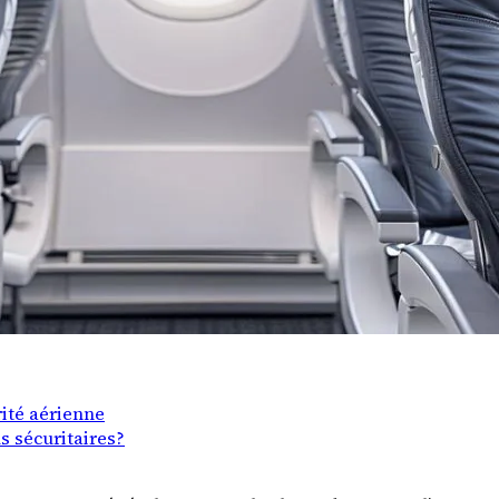
ité aérienne
s sécuritaires?