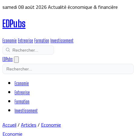
samedi 08 août 2026
Actualité économique & financière
EDPubs
Economie
Entreprise
Formation
Investissement
EDPubs
Economie
Entreprise
Formation
Investissement
Accueil
/
Articles
/
Economie
Economie