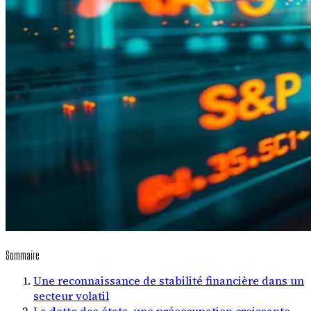
Sommaire
Une reconnaissance de stabilité financière dans un
secteur volatil
La dette des états, une préoccupation croissante