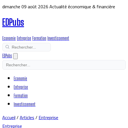
dimanche 09 août 2026
Actualité économique & financière
EDPubs
Economie
Entreprise
Formation
Investissement
EDPubs
Economie
Entreprise
Formation
Investissement
Accueil
/
Articles
/
Entreprise
Entreprise