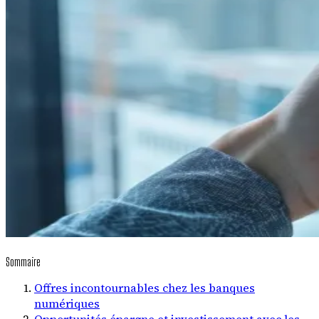
Sommaire
Offres incontournables chez les banques
numériques
Opportunités épargne et investissement avec les