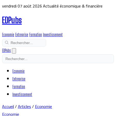
vendredi 07 août 2026
Actualité économique & financière
EDPubs
Economie
Entreprise
Formation
Investissement
EDPubs
Economie
Entreprise
Formation
Investissement
Accueil
/
Articles
/
Economie
Economie