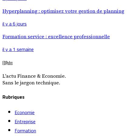
Hyperplanning : optimisez votre gestion de planning
il y a 6 jours
Formation service : excellence professionnelle
il y a 1 semaine
EDPubs
L'actu Finance & Economie.
Sans le jargon technique.
Rubriques
Economie
Entreprise
Formation