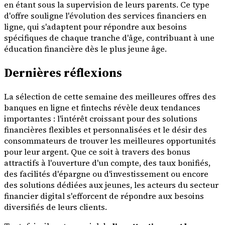
en étant sous la supervision de leurs parents. Ce type
d'offre souligne l'évolution des services financiers en
ligne, qui s'adaptent pour répondre aux besoins
spécifiques de chaque tranche d'âge, contribuant à une
éducation financière dès le plus jeune âge.
Dernières réflexions
La sélection de cette semaine des meilleures offres des
banques en ligne et fintechs révèle deux tendances
importantes : l'intérêt croissant pour des solutions
financières flexibles et personnalisées et le désir des
consommateurs de trouver les meilleures opportunités
pour leur argent. Que ce soit à travers des bonus
attractifs à l'ouverture d'un compte, des taux bonifiés,
des facilités d'épargne ou d'investissement ou encore
des solutions dédiées aux jeunes, les acteurs du secteur
financier digital s'efforcent de répondre aux besoins
diversifiés de leurs clients.