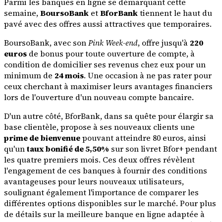
Parmi les banques en ligne se démarquant cette
semaine,
BoursoBank
et
BforBank
tiennent le haut du
pavé avec des offres aussi attractives que temporaires.
BoursoBank, avec son
Pink Week-end
, offre jusqu'à
220
euros
de bonus pour toute ouverture de compte, à
condition de domicilier ses revenus chez eux pour un
minimum de
24 mois
. Une occasion à ne pas rater pour
ceux cherchant à maximiser leurs avantages financiers
lors de l'ouverture d'un nouveau compte bancaire.
D'un autre côté, BforBank, dans sa quête pour élargir sa
base clientèle, propose à ses nouveaux clients une
prime de bienvenue
pouvant atteindre 80 euros, ainsi
qu'un
taux bonifié de 5,50%
sur son livret Bfor+ pendant
les quatre premiers mois. Ces deux offres révèlent
l'engagement de ces banques à fournir des conditions
avantageuses pour leurs nouveaux utilisateurs,
soulignant également l'importance de comparer les
différentes options disponibles sur le marché. Pour plus
de détails sur la meilleure banque en ligne adaptée à