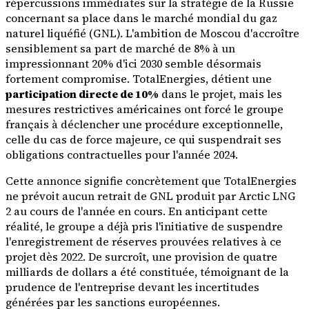
répercussions immédiates sur la stratégie de la Russie
concernant sa place dans le marché mondial du gaz
naturel liquéfié (GNL). L'ambition de Moscou d'accroître
sensiblement sa part de marché de 8% à un
impressionnant 20% d'ici 2030 semble désormais
fortement compromise. TotalEnergies, détient une
participation directe de 10%
dans le projet, mais les
mesures restrictives américaines ont forcé le groupe
français à déclencher une procédure exceptionnelle,
celle du cas de force majeure, ce qui suspendrait ses
obligations contractuelles pour l'année 2024.
Cette annonce signifie concrètement que TotalEnergies
ne prévoit aucun retrait de GNL produit par Arctic LNG
2 au cours de l'année en cours. En anticipant cette
réalité, le groupe a déjà pris l'initiative de suspendre
l'enregistrement de réserves prouvées relatives à ce
projet dès 2022. De surcroît, une provision de quatre
milliards de dollars a été constituée, témoignant de la
prudence de l'entreprise devant les incertitudes
générées par les sanctions européennes.