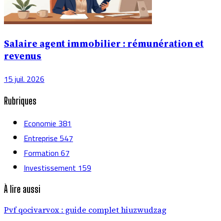
Salaire agent immobilier : rémunération et
revenus
15 juil. 2026
Rubriques
Economie
381
Entreprise
547
Formation
67
Investissement
159
À lire aussi
Pvf qocivarvox : guide complet hiuzwudzag