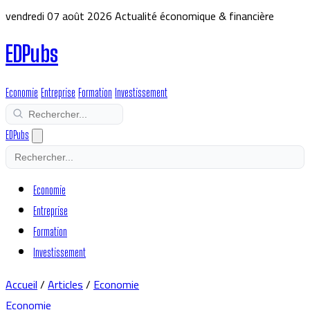
vendredi 07 août 2026
Actualité économique & financière
EDPubs
Economie
Entreprise
Formation
Investissement
EDPubs
Economie
Entreprise
Formation
Investissement
Accueil
/
Articles
/
Economie
Economie