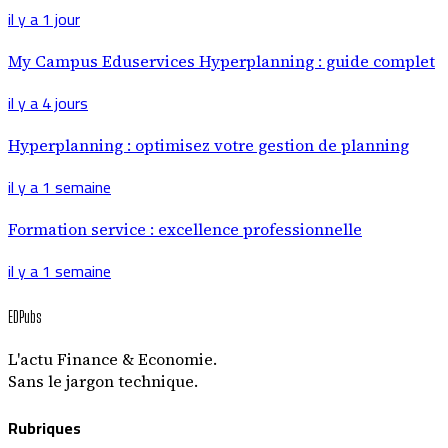
il y a 1 jour
My Campus Eduservices Hyperplanning : guide complet
il y a 4 jours
Hyperplanning : optimisez votre gestion de planning
il y a 1 semaine
Formation service : excellence professionnelle
il y a 1 semaine
EDPubs
L'actu Finance & Economie.
Sans le jargon technique.
Rubriques