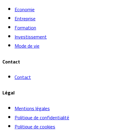
Economie
Entreprise
Formation
Investissement
Mode de vie
Contact
Contact
Légal
Mentions légales
Politique de confidentialité
Politique de cookies