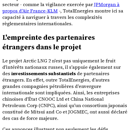
secteur - comme la vigilance exercée par
JPMorgan à
propos d'Air France-KLM
-, TotalEnergies montre ici sa
capacité à naviguer à travers les complexités
règlementaires internationales.
L'empreinte des partenaires
étrangers dans le projet
Le projet Arctic LNG 2 n'est pas uniquement le fruit
d'intérêts nationaux russes, il s'appuie également sur
des
investissements substantiels
de partenaires
étrangers. En effet, outre TotalEnergies, d'autres
grandes compagnies pétrolières d'envergure
internationale sont impliquées. Ainsi, les entreprises
chinoises d'État CNOOC Ltd et China National
Petroleum Corp (CNPC), ainsi qu'un consortium japonais
constitué de Mitsui and Co et JOGMEC, ont aussi déclaré
des cas de force majeure.
Ces annonces illustrent non seulement les défis