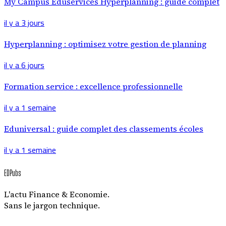
My Campus Eduservices Hyperplanning : guide complet
il y a 3 jours
Hyperplanning : optimisez votre gestion de planning
il y a 6 jours
Formation service : excellence professionnelle
il y a 1 semaine
Eduniversal : guide complet des classements écoles
il y a 1 semaine
EDPubs
L'actu Finance & Economie.
Sans le jargon technique.