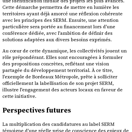
une identification initiale des projets les plus avancés.
Cette démarche permettra de mettre en lumière les
territoires ayant déjà amorcé une réflexion cohérente
avec les principes des SERM. Ensuite, une attention
particulière sera portée au financement lors d'une
conférence dédiée, avec l'ambition de définir des
solutions adaptées aux divers besoins exprimés.
Au cœur de cette dynamique, les collectivités jouent un
rôle prépondérant. Elles sont encouragées à formuler
des propositions concrètes, reflétant une vision
partagée du développement territorial. À ce titre,
l'exemple de Bordeaux Métropole, prête à solliciter
officiellement la labellisation de son projet SERM,
illustre l'engagement des acteurs locaux en faveur de
cette initiative.
Perspectives futures
La multiplication des candidatures au label SERM
témoigne d'une réelle prise de conscience des enjeux de