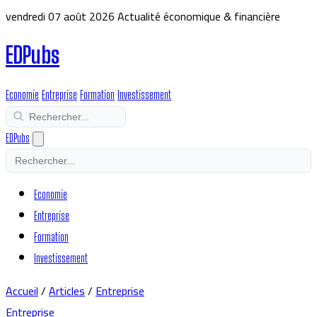
vendredi 07 août 2026
Actualité économique & financière
EDPubs
Economie
Entreprise
Formation
Investissement
EDPubs
Economie
Entreprise
Formation
Investissement
Accueil
/
Articles
/
Entreprise
Entreprise