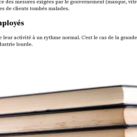
lace des mesures exigées par le gouvernement (masque, vitre 
res de clients tombés malades.
employés
leur activité à un rythme normal. C’est le cas de la grande
ustrie lourde.