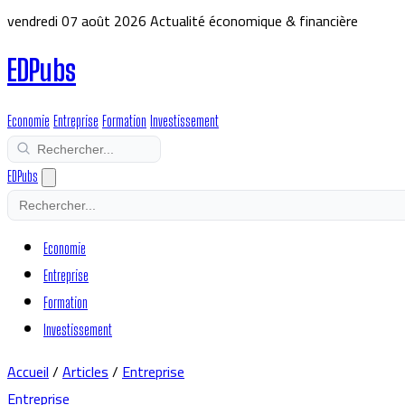
vendredi 07 août 2026
Actualité économique & financière
EDPubs
Economie
Entreprise
Formation
Investissement
EDPubs
Economie
Entreprise
Formation
Investissement
Accueil
/
Articles
/
Entreprise
Entreprise