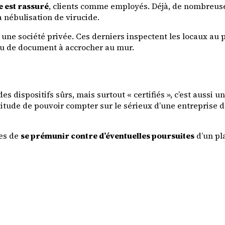
e est rassuré
, clients comme employés. Déjà, de nombreuses
a nébulisation de virucide.
ne société privée. Ces derniers inspectent les locaux au pei
 ou de document à accrocher au mur.
des dispositifs sûrs, mais surtout « certifiés », c’est aussi 
ertitude de pouvoir compter sur le sérieux d’une entreprise 
ses de
se prémunir contre d’éventuelles poursuites
d’un pla