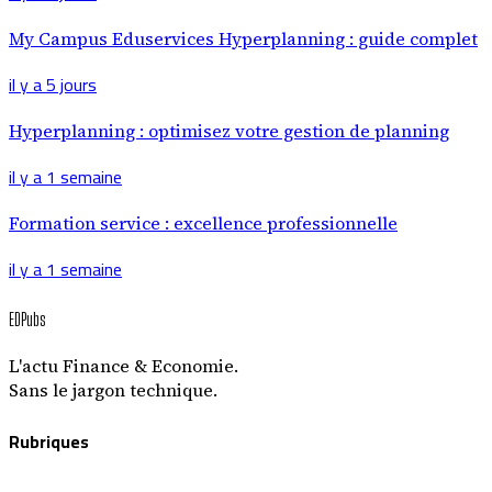
My Campus Eduservices Hyperplanning : guide complet
il y a 5 jours
Hyperplanning : optimisez votre gestion de planning
il y a 1 semaine
Formation service : excellence professionnelle
il y a 1 semaine
EDPubs
L'actu Finance & Economie.
Sans le jargon technique.
Rubriques