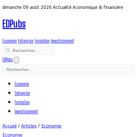
dimanche 09 août 2026
Actualité économique & financière
EDPubs
Economie
Entreprise
Formation
Investissement
EDPubs
Economie
Entreprise
Formation
Investissement
Accueil
/
Articles
/
Economie
Economie