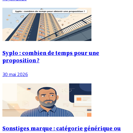
Syplo : combien de temps pour une
proposition ?
30 mai 2026
Sonstiges marque : catégorie générique ou