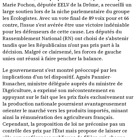
Marie Pochon, députée EELV de la Drôme, a recueilli un
large soutien lors de la niche parlementaire du groupe
les Écologistes. Avec un vote final de 89 voix pour et 66
contre, l'issue s'est avérée être une victoire indéniable
pour les défenseurs de cette cause. Les députés du
Rassemblement National (RN) ont choisi de s'abstenir
tandis que les Républicains n'ont pas pris part à la
décision. Malgré ce clairsemé, les forces de gauche
unies ont réussi à faire pencher la balance.
Le gouvernement s'est montré préoccupé par les
implications d'un tel dispositif. Agnès Pannier-
Runacher, ministre déléguée auprès du ministre de
l’Agriculture, a exprimé son mécontentement en
appuyant sur le fait que les prix fixés exclusivement sur
la production nationale pourraient avantageusement
orienter le marché vers les produits importés, minant
ainsi la rémunération des agriculteurs français.
Cependant, la proposition de loi ne préconise pas un
contrôle des prix par l’État mais propose de laisser ce