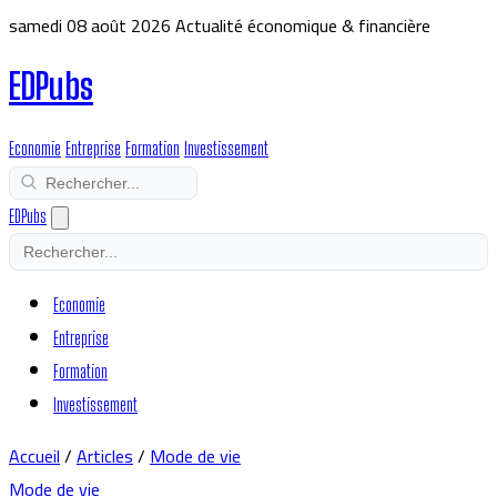
samedi 08 août 2026
Actualité économique & financière
EDPubs
Economie
Entreprise
Formation
Investissement
EDPubs
Economie
Entreprise
Formation
Investissement
Accueil
/
Articles
/
Mode de vie
Mode de vie