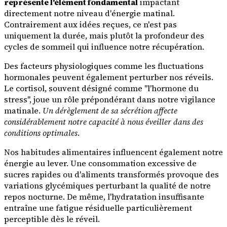
représente l'élément fondamental
impactant
directement notre niveau d'énergie matinal.
Contrairement aux idées reçues, ce n'est pas
uniquement la durée, mais plutôt la profondeur des
cycles de sommeil qui influence notre récupération.
Des facteurs physiologiques comme les fluctuations
hormonales peuvent également perturber nos réveils.
Le cortisol, souvent désigné comme "l'hormone du
stress", joue un rôle prépondérant dans notre vigilance
matinale.
Un dérèglement de sa sécrétion affecte
considérablement notre capacité à nous éveiller dans des
conditions optimales
.
Nos habitudes alimentaires influencent également notre
énergie au lever. Une consommation excessive de
sucres rapides ou d'aliments transformés provoque des
variations glycémiques perturbant la qualité de notre
repos nocturne. De même, l'hydratation insuffisante
entraîne une fatigue résiduelle particulièrement
perceptible dès le réveil.