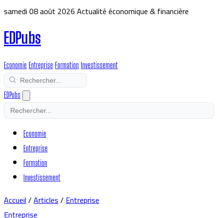
samedi 08 août 2026
Actualité économique & financière
EDPubs
Economie
Entreprise
Formation
Investissement
EDPubs
Economie
Entreprise
Formation
Investissement
Accueil
/
Articles
/
Entreprise
Entreprise