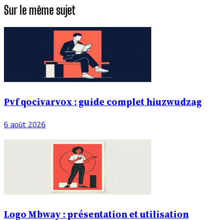
Sur le même sujet
Pvf qocivarvox : guide complet hiuzwudzag
6 août 2026
Logo Mbway : présentation et utilisation