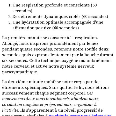
Une respiration profonde et consciente (60
secondes)
Des étirements dynamiques ciblés (60 secondes)
Une hydratation optimale accompagnée d'une
affirmation positive (60 secondes)
La première minute se consacre à la respiration.
Allongé, nous inspirons profondément par le nez
pendant quatre secondes, retenons notre souffle deux
secondes, puis expirons lentement par la bouche durant
six secondes. Cette technique oxygène instantanément
notre cerveau et active notre système nerveux
parasympathique.
La deuxième minute mobilise notre corps par des
étirements spécifiques. Sans quitter le lit, nous étirons
successivement chaque segment corporel.
Ces
mouvements doux mais intentionnels stimulent notre
circulation sanguine et préparent notre organisme à
l'activité
. Ils s'apparentent à un réveil progressif de
notre corps, similaire à
un simple geste pour éviter que