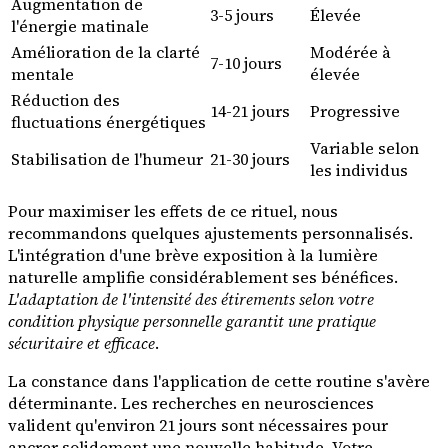
Augmentation de
3-5 jours
Élevée
l'énergie matinale
Amélioration de la clarté
Modérée à
7-10 jours
mentale
élevée
Réduction des
14-21 jours
Progressive
fluctuations énergétiques
Variable selon
Stabilisation de l'humeur
21-30 jours
les individus
Pour maximiser les effets de ce rituel, nous
recommandons quelques ajustements personnalisés.
L'intégration d'une brève exposition à la lumière
naturelle amplifie considérablement ses bénéfices.
L'adaptation de l'intensité des étirements selon votre
condition physique personnelle garantit une pratique
sécuritaire et efficace
.
La constance dans l'application de cette routine s'avère
déterminante. Les recherches en neurosciences
valident qu'environ 21 jours sont nécessaires pour
ancrer solidement une nouvelle habitude. Votre