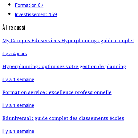
Formation
67
Investissement
159
À lire aussi
My Campus Eduservices Hyperplanning : guide complet
il y a 4 jours
Hyperplanning : optimisez votre gestion de planning
il y a 1 semaine
Formation service : excellence professionnelle
il y a 1 semaine
Eduniversal : guide complet des classements écoles
il y a 1 semaine