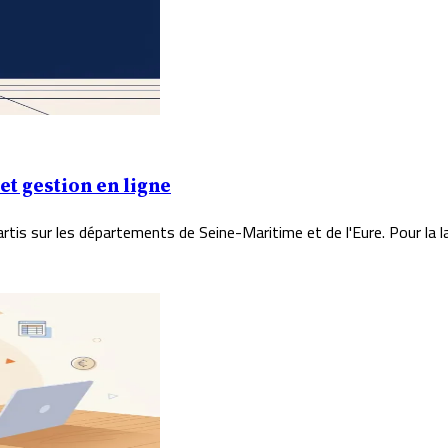
t gestion en ligne
is sur les départements de Seine-Maritime et de l'Eure. Pour la lar