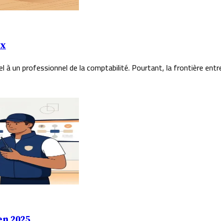
ix
l à un professionnel de la comptabilité. Pourtant, la frontière entr
en 2025