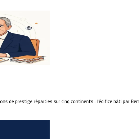
ns de prestige réparties sur cinq continents : l'édifice bâti par Bern