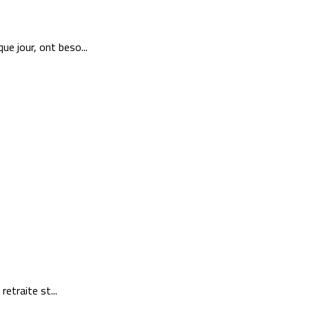
ue jour, ont beso...
retraite st...