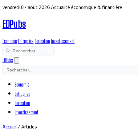
vendredi 07 août 2026
Actualité économique & financière
EDPubs
Economie
Entreprise
Formation
Investissement
EDPubs
Economie
Entreprise
Formation
Investissement
Accueil
/
Articles