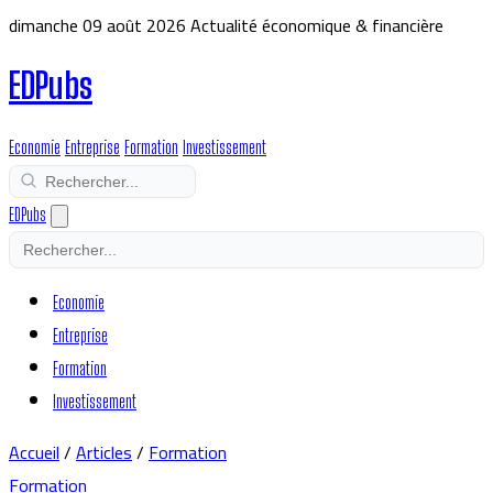
dimanche 09 août 2026
Actualité économique & financière
EDPubs
Economie
Entreprise
Formation
Investissement
EDPubs
Economie
Entreprise
Formation
Investissement
Accueil
/
Articles
/
Formation
Formation