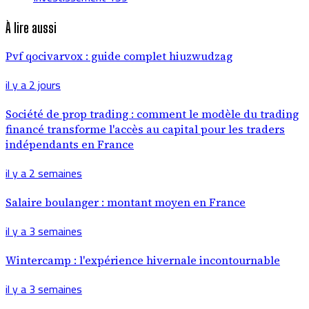
À lire aussi
Pvf qocivarvox : guide complet hiuzwudzag
il y a 2 jours
Société de prop trading : comment le modèle du trading
financé transforme l'accès au capital pour les traders
indépendants en France
il y a 2 semaines
Salaire boulanger : montant moyen en France
il y a 3 semaines
Wintercamp : l'expérience hivernale incontournable
il y a 3 semaines