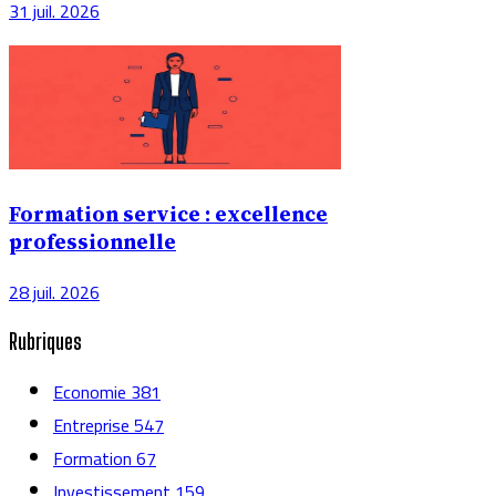
31 juil. 2026
Formation service : excellence
professionnelle
28 juil. 2026
Rubriques
Economie
381
Entreprise
547
Formation
67
Investissement
159