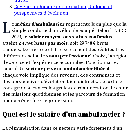
Devenir ambulancier : formation, diplôme et
perspectives d'évolution
L
e
métier d'ambulancier
représente bien plus que la
simple conduite d'un véhicule équipé. Selon l'INSEE
2023, le
salaire moyen tous statuts confondus
atteint
2 479 € bruts par mois
, soit 29 748 € bruts
annuels. Derrière ce chiffre se cachent des réalités très
différentes selon le
statut professionnel
choisi, la région
d'exercice et l'expérience accumulée. Fonctionnaire,
salarié du
secteur privé
ou
ambulancier libéral
:
chaque voie implique des revenus, des contraintes et
des perspectives d'évolution bien distincts. Cet article
vous guide à travers les grilles de rémunération, le cœur
des missions quotidiennes et les parcours de formation
pour accéder à cette profession.
Quel est le salaire d'un ambulancier ?
La rémunération dans ce secteur varie fortement d'un