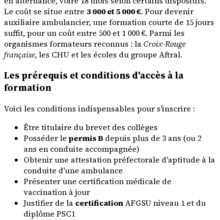
en alternance, voire 18 mois selon certains dispositifs.
Le coût se situe entre
3 000 et 5 000 €
. Pour devenir
auxiliaire ambulancier, une formation courte de 15 jours
suffit, pour un coût entre 500 et 1 000 €. Parmi les
organismes formateurs reconnus : la
Croix-Rouge
française
, les CHU et les écoles du groupe Aftral.
Les prérequis et conditions d'accès à la
formation
Voici les conditions indispensables pour s'inscrire :
Être titulaire du brevet des collèges
Posséder le
permis B
depuis plus de 3 ans (ou 2
ans en conduite accompagnée)
Obtenir une attestation préfectorale d'aptitude à la
conduite d'une ambulance
Présenter une certification médicale de
vaccination à jour
Justifier de la
certification
AFGSU niveau 1 et du
diplôme PSC1