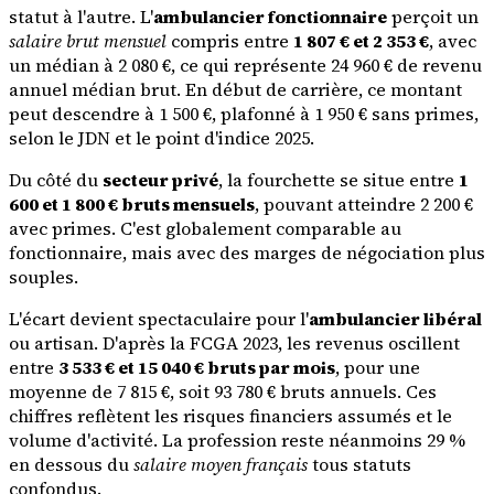
statut à l'autre. L'
ambulancier fonctionnaire
perçoit un
salaire brut mensuel
compris entre
1 807 € et 2 353 €
, avec
un médian à 2 080 €, ce qui représente 24 960 € de revenu
annuel médian brut. En début de carrière, ce montant
peut descendre à 1 500 €, plafonné à 1 950 € sans primes,
selon le JDN et le point d'indice 2025.
Du côté du
secteur privé
, la fourchette se situe entre
1
600 et 1 800 € bruts mensuels
, pouvant atteindre 2 200 €
avec primes. C'est globalement comparable au
fonctionnaire, mais avec des marges de négociation plus
souples.
L'écart devient spectaculaire pour l'
ambulancier libéral
ou artisan. D'après la FCGA 2023, les revenus oscillent
entre
3 533 € et 15 040 € bruts par mois
, pour une
moyenne de 7 815 €, soit 93 780 € bruts annuels. Ces
chiffres reflètent les risques financiers assumés et le
volume d'activité. La profession reste néanmoins 29 %
en dessous du
salaire moyen français
tous statuts
confondus.