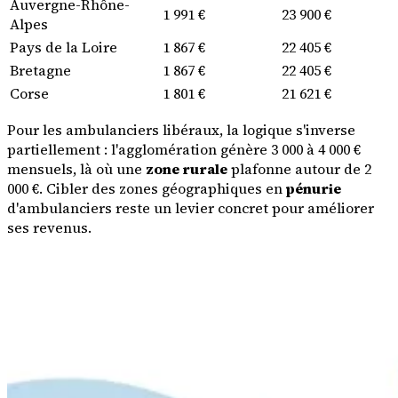
Auvergne-Rhône-
1 991 €
23 900 €
Alpes
Pays de la Loire
1 867 €
22 405 €
Bretagne
1 867 €
22 405 €
Corse
1 801 €
21 621 €
Pour les ambulanciers libéraux, la logique s'inverse
partiellement : l'agglomération génère 3 000 à 4 000 €
mensuels, là où une
zone rurale
plafonne autour de 2
000 €. Cibler des zones géographiques en
pénurie
d'ambulanciers reste un levier concret pour améliorer
ses revenus.