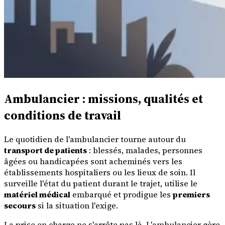
Ambulancier : missions, qualités et
conditions de travail
Le quotidien de l'ambulancier tourne autour du
transport de patients
: blessés, malades, personnes
âgées ou handicapées sont acheminés vers les
établissements hospitaliers ou les lieux de soin. Il
surveille l'état du patient durant le trajet, utilise le
matériel médical
embarqué et prodigue les
premiers
secours
si la situation l'exige.
La prise en charge ne s'arrête pas là. L'ambulancier gère