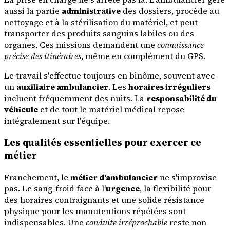
aussi la partie
administrative
des dossiers, procède au
nettoyage et à la stérilisation du matériel, et peut
transporter des produits sanguins labiles ou des
organes. Ces missions demandent une
connaissance
précise des itinéraires
, même en complément du GPS.
Le travail s'effectue toujours en binôme, souvent avec
un
auxiliaire ambulancier
. Les
horaires irréguliers
incluent fréquemment des nuits. La
responsabilité du
véhicule
et de tout le matériel médical repose
intégralement sur l'équipe.
Les qualités essentielles pour exercer ce
métier
Franchement, le
métier d'ambulancier
ne s'improvise
pas. Le sang-froid face à l'
urgence
, la flexibilité pour
des horaires contraignants et une solide résistance
physique pour les manutentions répétées sont
indispensables. Une
conduite irréprochable
reste non