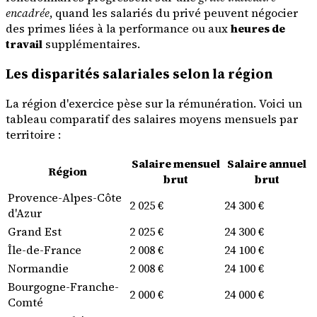
encadrée
, quand les salariés du privé peuvent négocier
des primes liées à la performance ou aux
heures de
travail
supplémentaires.
Les disparités salariales selon la région
La région d'exercice pèse sur la rémunération. Voici un
tableau comparatif des salaires moyens mensuels par
territoire :
Salaire mensuel
Salaire annuel
Région
brut
brut
Provence-Alpes-Côte
2 025 €
24 300 €
d'Azur
Grand Est
2 025 €
24 300 €
Île-de-France
2 008 €
24 100 €
Normandie
2 008 €
24 100 €
Bourgogne-Franche-
2 000 €
24 000 €
Comté