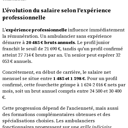
L'évolution du salaire selon l'expérience
professionnelle
L'
expérience professionnelle
influence immédiatement
la rémunération. Un ambulancier sans expérience
démarre à
20 485 € bruts annuels
. Le profil junior
franchit le seuil de 21 690 €, tandis qu'un profil confirmé
atteint 27 714 € bruts par an. Un senior peut espérer 32
053 € annuels.
Concrètement, en début de carrière, le salaire net
mensuel se situe entre
1 485 et 1 598 €
. Pour un profil
confirmé, cette fourchette grimpe à 1 624-2 016 € nets par
mois, soit un brut annuel compris entre 24 500 et 30 400
€.
Cette progression dépend de l'ancienneté, mais aussi
des formations complémentaires obtenues et des
spécialisations choisies. Les ambulanciers
fonctionnaires progressent sur une
grille indiciaire