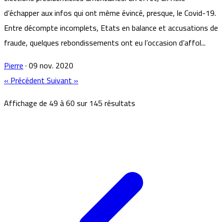
d’échapper aux infos qui ont même évincé, presque, le Covid-19.
Entre décompte incomplets, Etats en balance et accusations de
fraude, quelques rebondissements ont eu l’occasion d’affol...
Pierre
·
09 nov. 2020
« Précédent
Suivant »
Affichage de
49
à
60
sur
145
résultats