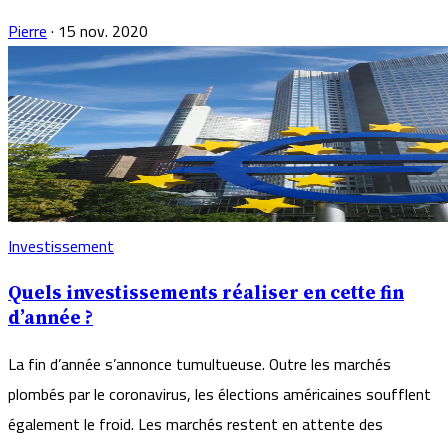
Pierre
·
15 nov. 2020
Investissement
Quels investissements réaliser en cette fin
d’année ?
La fin d’année s’annonce tumultueuse. Outre les marchés
plombés par le coronavirus, les élections américaines soufflent
également le froid. Les marchés restent en attente des