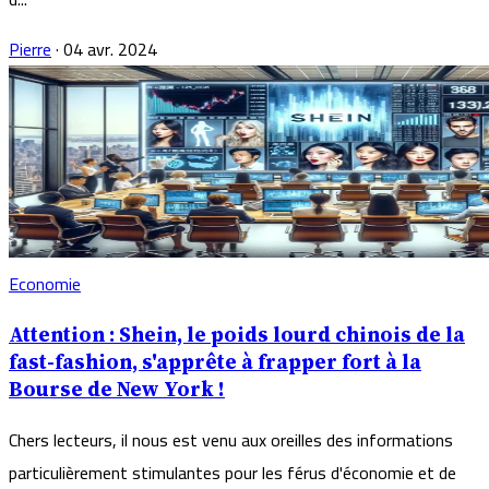
Pierre
·
04 avr. 2024
Economie
Attention : Shein, le poids lourd chinois de la
fast-fashion, s'apprête à frapper fort à la
Bourse de New York !
Chers lecteurs, il nous est venu aux oreilles des informations
particulièrement stimulantes pour les férus d'économie et de