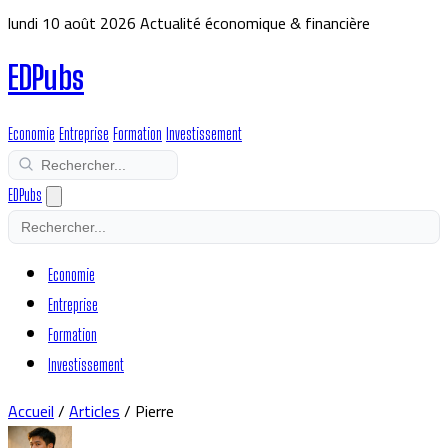
lundi 10 août 2026
Actualité économique & financière
EDPubs
Economie
Entreprise
Formation
Investissement
EDPubs
Economie
Entreprise
Formation
Investissement
Accueil
/
Articles
/
Pierre