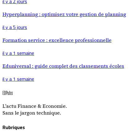
il y a 2 jours
Hyperplanning : optimisez votre gestion de planning
il y a 5 jours
Formation service : excellence professionnelle
il y a 1 semaine
Eduniversal : guide complet des classements écoles
il y a 1 semaine
EDPubs
L'actu Finance & Economie.
Sans le jargon technique.
Rubriques