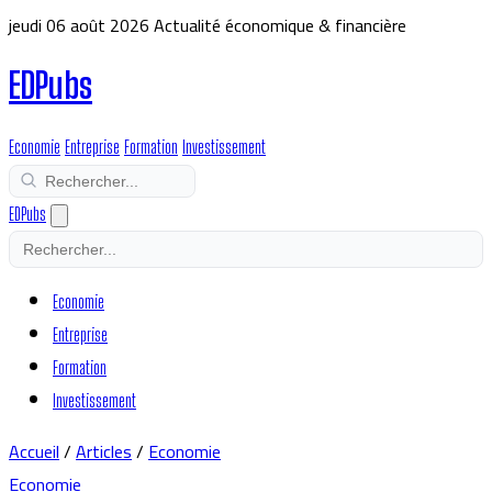
jeudi 06 août 2026
Actualité économique & financière
EDPubs
Economie
Entreprise
Formation
Investissement
EDPubs
Economie
Entreprise
Formation
Investissement
Accueil
/
Articles
/
Economie
Economie