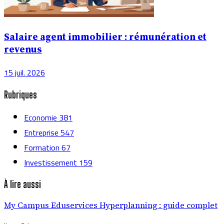
Salaire agent immobilier : rémunération et
revenus
15 juil. 2026
Rubriques
Economie
381
Entreprise
547
Formation
67
Investissement
159
À lire aussi
My Campus Eduservices Hyperplanning : guide complet