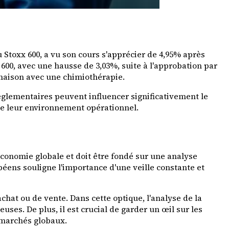
 Stoxx 600, a vu son cours s'apprécier de 4,95% après
600, avec une hausse de 3,03%, suite à l'approbation par
inaison avec une chimiothérapie.
glementaires peuvent influencer significativement le
 de leur environnement opérationnel.
onomie globale et doit être fondé sur une analyse
éens souligne l'importance d'une veille constante et
achat ou de vente. Dans cette optique, l'analyse de la
ses. De plus, il est crucial de garder un œil sur les
 marchés globaux.