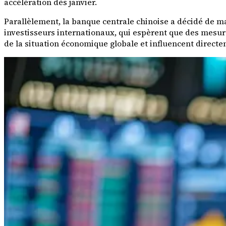
accélération dès janvier.
Parallèlement, la banque centrale chinoise a décidé de ma
investisseurs internationaux, qui espèrent que des mesu
de la situation économique globale et influencent direct