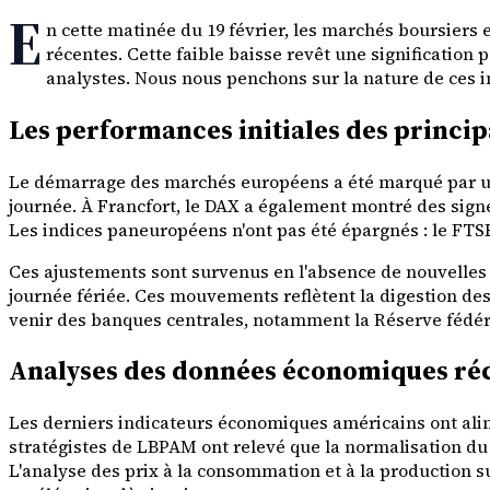
E
n cette matinée du 19 février, les marchés boursiers
récentes. Cette faible baisse revêt une signification 
analystes. Nous nous penchons sur la nature de ces i
Les performances initiales des princi
Le démarrage des marchés européens a été marqué par une p
journée. À Francfort, le DAX a également montré des sign
Les indices paneuropéens n'ont pas été épargnés : le FTSEu
Ces ajustements sont survenus en l'absence de nouvelles
journée fériée. Ces mouvements reflètent la digestion de
venir des banques centrales, notamment la Réserve fédér
Analyses des données économiques réce
Les derniers indicateurs économiques américains ont alime
stratégistes de LBPAM ont relevé que la normalisation du 
L'analyse des prix à la consommation et à la production su