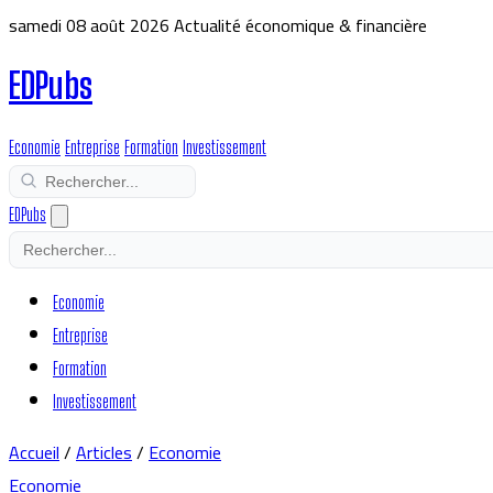
samedi 08 août 2026
Actualité économique & financière
EDPubs
Economie
Entreprise
Formation
Investissement
EDPubs
Economie
Entreprise
Formation
Investissement
Accueil
/
Articles
/
Economie
Economie