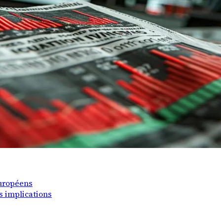
européens
s implications