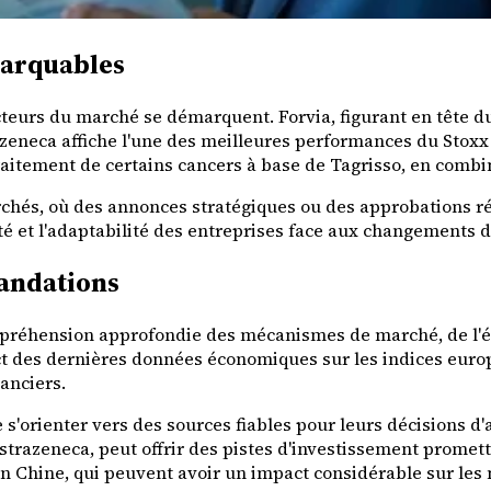
marquables
cteurs du marché se démarquent. Forvia, figurant en tête du
razeneca affiche l'une des meilleures performances du Stoxx 
raitement de certains cancers à base de Tagrisso, en comb
chés, où des annonces stratégiques ou des approbations ré
ité et l'adaptabilité des entreprises face aux changements
mandations
mpréhension approfondie des mécanismes de marché, de l'éc
ct des dernières données économiques sur les indices europ
anciers.
e s'orienter vers des sources fiables pour leurs décisions d'
razeneca, peut offrir des pistes d'investissement prometteu
'en Chine, qui peuvent avoir un impact considérable sur les