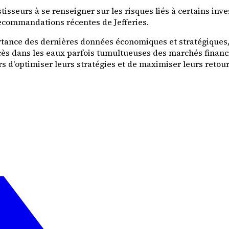
tisseurs à se renseigner sur les risques liés à certains inv
recommandations récentes de Jefferies.
tance des dernières données économiques et stratégiques,
ccès dans les eaux parfois tumultueuses des marchés financ
urs d'optimiser leurs stratégies et de maximiser leurs ret