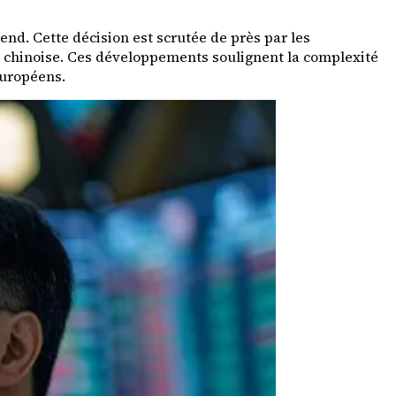
end. Cette décision est scrutée de près par les
e chinoise. Ces développements soulignent la complexité
européens.