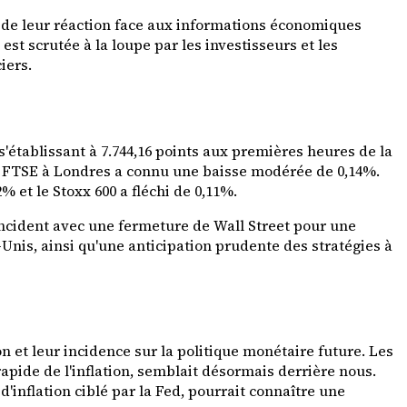
t de leur réaction face aux informations économiques
est scrutée à la loupe par les investisseurs et les
iers.
'établissant à 7.744,16 points aux premières heures de la
le FTSE à Londres a connu une baisse modérée de 0,14%.
 et le Stoxx 600 a fléchi de 0,11%.
ncident avec une fermeture de Wall Street pour une
nis, ainsi qu'une anticipation prudente des stratégies à
 et leur incidence sur la politique monétaire future. Les
pide de l'inflation, semblait désormais derrière nous.
'inflation ciblé par la Fed, pourrait connaître une