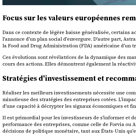
Focus sur les valeurs européennes re
Dans ce contexte de légère baisse généralisée, certains a
l'annonce d'un plan social d'envergure. D'autre part, Ast
la Food and Drug Administration (FDA) américaine d'un t
Ces évolutions sont révélatrices de la dynamique des mar
cours des actions. Elles démontrent également la réactiv
Stratégies d'investissement et recom
Réaliser les meilleurs investissements nécessite une co
minutieuse des stratégies des entreprises cotées. L'impa
d'une capacité à décrypter les signaux économiques et fin
Il est primordial pour les investisseurs de s'informer et d
performance des entreprises, comme celle de Forvia ou Ast
décisions de politique monétaire, tant aux États-Unis qu