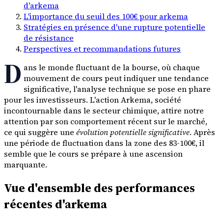
d'arkema
L'importance du seuil des 100€ pour arkema
Stratégies en présence d'une rupture potentielle
de résistance
Perspectives et recommandations futures
D
ans le monde fluctuant de la bourse, où chaque
mouvement de cours peut indiquer une tendance
significative, l'analyse technique se pose en phare
pour les investisseurs. L'action Arkema, société
incontournable dans le secteur chimique, attire notre
attention par son comportement récent sur le marché,
ce qui suggère une
évolution potentielle significative
. Après
une période de fluctuation dans la zone des 83-100€, il
semble que le cours se prépare à une ascension
marquante.
Vue d'ensemble des performances
récentes d'arkema