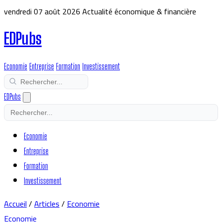
vendredi 07 août 2026
Actualité économique & financière
EDPubs
Economie
Entreprise
Formation
Investissement
EDPubs
Economie
Entreprise
Formation
Investissement
Accueil
/
Articles
/
Economie
Economie