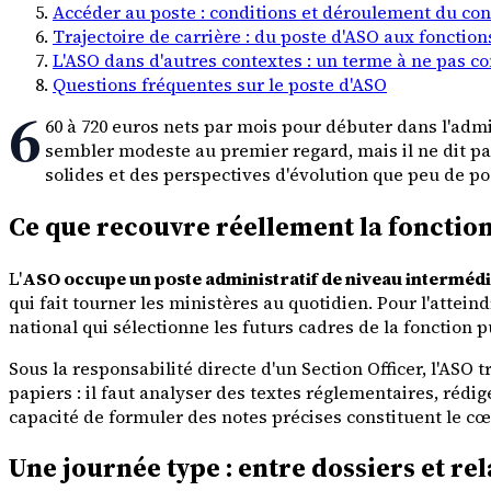
Accéder au poste : conditions et déroulement du co
Trajectoire de carrière : du poste d'ASO aux fonction
L'ASO dans d'autres contextes : un terme à ne pas c
Questions fréquentes sur le poste d'ASO
6
60 à 720 euros nets par mois pour débuter dans l'admin
sembler modeste au premier regard, mais il ne dit pas
solides et des perspectives d'évolution que peu de po
Ce que recouvre réellement la fonction 
L'
ASO occupe un poste administratif de niveau intermédi
qui fait tourner les ministères au quotidien. Pour l'atteind
national qui sélectionne les futurs cadres de la fonction 
Sous la responsabilité directe d'un Section Officer, l'ASO
papiers : il faut analyser des textes réglementaires, rédi
capacité de formuler des notes précises constituent le cœ
Une journée type : entre dossiers et rel