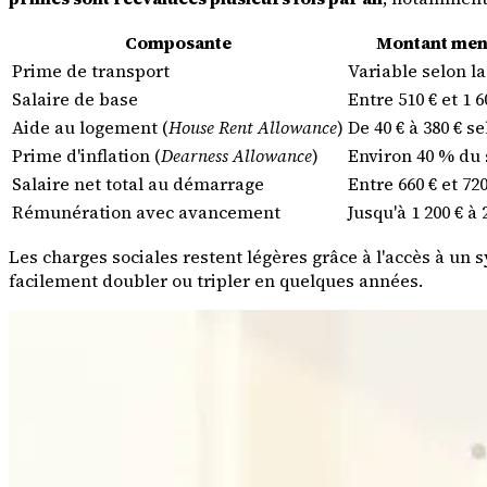
Composante
Montant men
Prime de transport
Variable selon la
Salaire de base
Entre 510 € et 1 6
Aide au logement (
House Rent Allowance
)
De 40 € à 380 € se
Prime d'inflation (
Dearness Allowance
)
Environ 40 % du 
Salaire net total au démarrage
Entre 660 € et 720
Rémunération avec avancement
Jusqu'à 1 200 € à
Les charges sociales restent légères grâce à l'accès à un
facilement doubler ou tripler en quelques années.