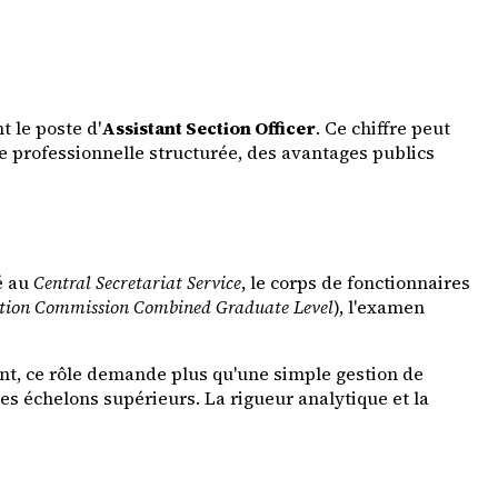
t le poste d'
Assistant Section Officer
. Ce chiffre peut
re professionnelle structurée, des avantages publics
é au
Central Secretariat Service
, le corps de fonctionnaires
ection Commission Combined Graduate Level
), l'examen
ment, ce rôle demande plus qu'une simple gestion de
des échelons supérieurs. La rigueur analytique et la