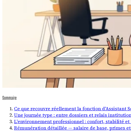
Sommaire
Ce que recouvre réellement la fonction d'Assistant S
Une journée type : entre dossiers et relais institutio
L'environnement professionnel : confort, stabilité et
Rémunération détaillée — salaire de base, primes et