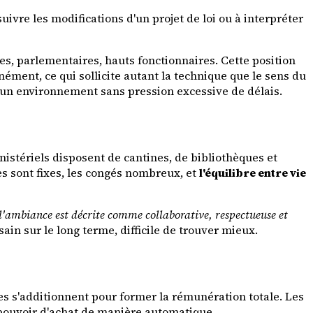
vre les modifications d'un projet de loi ou à interpréter
s, parlementaires, hauts fonctionnaires. Cette position
nément, ce qui sollicite autant la technique que le sens du
un environnement sans pression excessive de délais.
istériels disposent de cantines, de bibliothèques et
s sont fixes, les congés nombreux, et
l'équilibre entre vie
l'ambiance est décrite comme collaborative, respectueuse et
ain sur le long terme, difficile de trouver mieux.
tes s'additionnent pour former la rémunération totale. Les
e pouvoir d'achat de manière automatique.