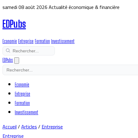
samedi 08 août 2026
Actualité économique & financière
EDPubs
Economie
Entreprise
Formation
Investissement
EDPubs
Economie
Entreprise
Formation
Investissement
Accueil
/
Articles
/
Entreprise
Entreprise