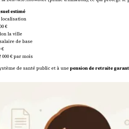
suel estimé
 localisation
00 €
lon la ville
salaire de base
 €
 2 000 € par mois
 système de santé public et à une
pension de retraite garanti