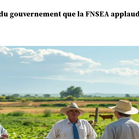
ue du gouvernement que la FNSEA applaud