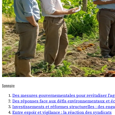
Sommaire
Des mesures gouvernementales pour revitaliser l'ag
Des réponses face aux défis environnementaux et 
Investissements et réformes structurelles : des eng
Entre espoir et vigilance : la réaction des syndicats