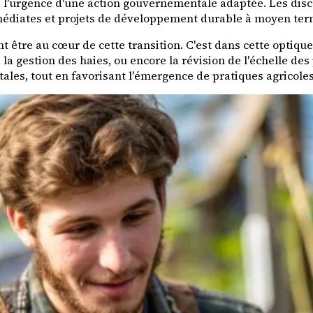
 l'urgence d'une action gouvernementale adaptée. Les discus
mmédiates et projets de développement durable à moyen ter
être au cœur de cette transition. C'est dans cette optique q
a gestion des haies, ou encore la révision de l'échelle des p
ales, tout en favorisant l'émergence de pratiques agricole