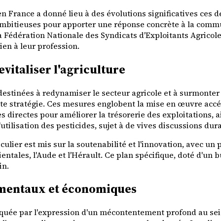
 en France a donné lieu à des évolutions significatives ces
ambitieuses pour apporter une réponse concrète à la commu
 Fédération Nationale des Syndicats d'Exploitants Agricoles
en à leur profession.
italiser l'agriculture
tinées à redynamiser le secteur agricole et à surmonter les
te stratégie. Ces mesures englobent la mise en œuvre accél
res directes pour améliorer la trésorerie des exploitations, 
tilisation des pesticides, sujet à de vives discussions dura
lier est mis sur la soutenabilité et l'innovation, avec un
ntales, l'Aude et l'Hérault. Ce plan spécifique, doté d'un 
in.
ementaux et économiques
arquée par l'expression d'un mécontentement profond au s