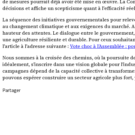
de mesures pourrait déjà avoir été mise en œuvre. La Con
décisions et affiche un scepticisme quant à l'efficacité r
La séquence des initiatives gouvernementales pour relever
au changement climatique et aux exigences du marché. Alor
hauteur des attentes. Le dialogue entre le gouvernement, 
une agriculture résiliente et durable. Pour ceux souhaitan
l'article à l'adresse suivante :
Vote choc à l’Assemblée : po
Nous sommes à la croisée des chemins, où la poursuite de 
idéalement, s'inscrire dans une vision globale pour l'ind
campagnes dépend de la capacité collective à transformer 
pouvons espérer construire un secteur agricole plus fort, 
Partager