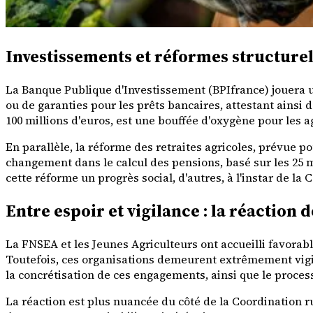
Investissements et réformes structurel
La Banque Publique d'Investissement (BPIfrance) jouera un
ou de garanties pour les prêts bancaires, attestant ainsi
100 millions d'euros, est une bouffée d'oxygène pour les a
En parallèle, la réforme des retraites agricoles, prévue po
changement dans le calcul des pensions, basé sur les 25 m
cette réforme un progrès social, d'autres, à l'instar de 
Entre espoir et vigilance : la réaction 
La FNSEA et les Jeunes Agriculteurs ont accueilli favora
Toutefois, ces organisations demeurent extrêmement vigila
la concrétisation de ces engagements, ainsi que le processu
La réaction est plus nuancée du côté de la Coordination 