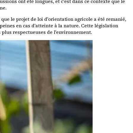
sions ont été longues, et c'est dans ce contexte que le
me.
ue le projet de loi d'orientation agricole a été remanié,
eines en cas d'atteinte à la nature. Cette législation
s plus respectueuses de l'environnement.