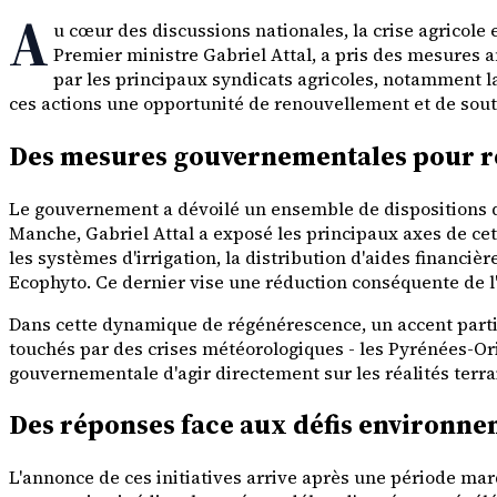
A
u cœur des discussions nationales, la crise agricole
Premier ministre Gabriel Attal, a pris des mesures 
par les principaux syndicats agricoles, notamment la
ces actions une opportunité de renouvellement et de souti
Des mesures gouvernementales pour rev
Le gouvernement a dévoilé un ensemble de dispositions des
Manche, Gabriel Attal a exposé les principaux axes de cet
les systèmes d'irrigation, la distribution d'aides financiè
Ecophyto. Ce dernier vise une réduction conséquente de l'u
Dans cette dynamique de régénérescence, un accent particu
touchés par des crises météorologiques - les Pyrénées-Orie
gouvernementale d'agir directement sur les réalités terra
Des réponses face aux défis environn
L'annonce de ces initiatives arrive après une période m