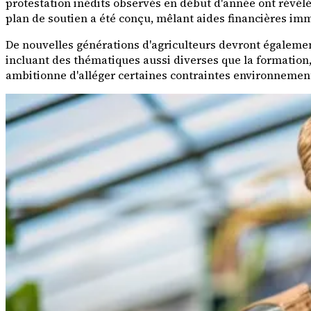
protestation inédits observés en début d'année ont révélé
plan de soutien a été conçu, mêlant aides financières i
De nouvelles générations d'agriculteurs devront également 
incluant des thématiques aussi diverses que la formation, l
ambitionne d'alléger certaines contraintes environnement