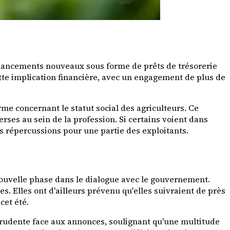
financements nouveaux sous forme de prêts de trésorerie
ette implication financière, avec un engagement de plus de
erme concernant le statut social des agriculteurs. Ce
rses au sein de la profession. Si certains voient dans
es répercussions pour une partie des exploitants.
nouvelle phase dans le dialogue avec le gouvernement.
. Elles ont d'ailleurs prévenu qu'elles suivraient de près
cet été.
prudente face aux annonces, soulignant qu'une multitude