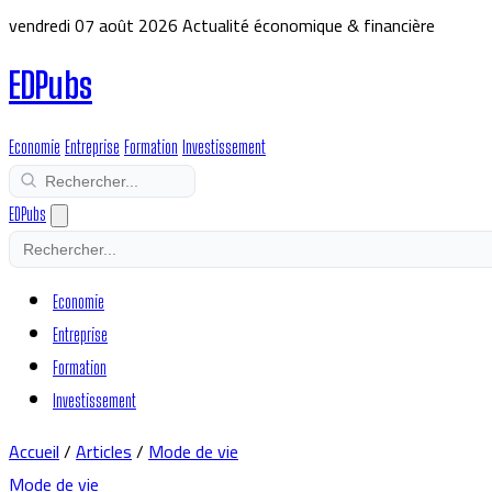
vendredi 07 août 2026
Actualité économique & financière
EDPubs
Economie
Entreprise
Formation
Investissement
EDPubs
Economie
Entreprise
Formation
Investissement
Accueil
/
Articles
/
Mode de vie
Mode de vie