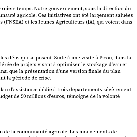
 derniers temps. Notre gouvernement, sous la direction du
nauté agricole. Ces initiatives ont été largement saluées
 (FNSEA) et les Jeunes Agriculteurs (JA), qui voient dans
 défis qui se posent. Suite à une visite à Pirou, dans la
érée de projets visant à optimiser le stockage d'eau et
ainsi que la présentation d'une version finale du plan
nt la période de crise.
 plan d'assistance dédié à trois départements sévèrement
budget de 50 millions d'euros, témoigne de la volonté
ein de la communauté agricole. Les mouvements de