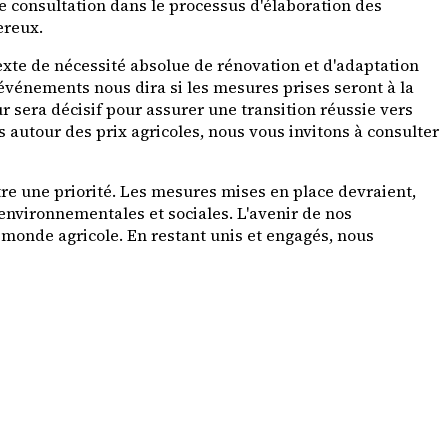
 consultation dans le processus d'élaboration des
ereux.
texte de nécessité absolue de rénovation et d'adaptation
 événements nous dira si les mesures prises seront à la
r sera décisif pour assurer une transition réussie vers
 autour des prix agricoles, nous vous invitons à consulter
tre une priorité. Les mesures mises en place devraient,
 environnementales et sociales. L'avenir de nos
 monde agricole. En restant unis et engagés, nous