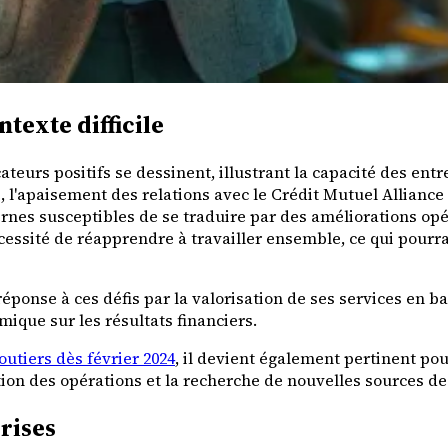
ntexte difficile
cateurs positifs se dessinent, illustrant la capacité des ent
l'apaisement des relations avec le Crédit Mutuel Alliance 
nes susceptibles de se traduire par des améliorations opér
cessité de réapprendre à travailler ensemble, ce qui pourra
éponse à ces défis par la valorisation de ses services en 
ique sur les résultats financiers.
utiers dès février 2024
, il devient également pertinent po
tion des opérations et la recherche de nouvelles sources d
rises