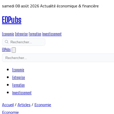
samedi 08 août 2026
Actualité économique & financière
EDPubs
Economie
Entreprise
Formation
Investissement
EDPubs
Economie
Entreprise
Formation
Investissement
Accueil
/
Articles
/
Economie
Economie