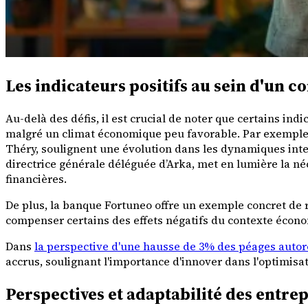
Les indicateurs positifs au sein d'un co
Au-delà des défis, il est crucial de noter que certains indi
malgré un climat économique peu favorable. Par exemple, 
Théry, soulignent une évolution dans les dynamiques inter
directrice générale déléguée d’Arka, met en lumière la né
financières.
De plus, la banque Fortuneo offre un exemple concret de r
compenser certains des effets négatifs du contexte économ
Dans
la perspective d'une hausse de 3% des péages autoro
accrus, soulignant l'importance d'innover dans l'optimisa
Perspectives et adaptabilité des entrep