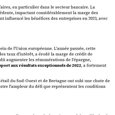
ires, en particulier dans le secteur bancaire. La
écédente, impactant considérablement la marge des
influencé les bénéfices des entreprises en 2023, avec
sein de l'Union européenne. L'année passée, cette
s taux d'intérêt, a érodé la marge de crédit de
 dû augmenter les rémunérations de l'épargne,
pport aux résultats exceptionnels de 2022
, a fortement
 détail du Sud-Ouest et de Bretagne ont subi une chute de
lustre l'ampleur du défi que représentent les conditions