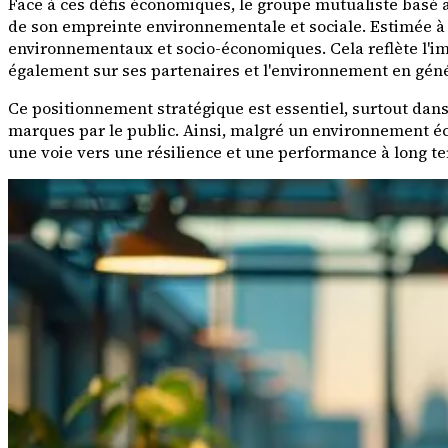
Face à ces défis économiques, le groupe mutualiste basé a
de son empreinte environnementale et sociale. Estimée à 9
environnementaux et socio-économiques. Cela reflète l'im
également sur ses partenaires et l'environnement en géné
Ce positionnement stratégique est essentiel, surtout da
marques par le public. Ainsi, malgré un environnement éc
une voie vers une résilience et une performance à long t