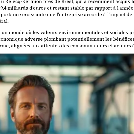
u Relecq-Kerhuon près de Brest, qui a récemment acquis le 
,4 milliards d’euros et restant stable par rapport à l'anné
portance croissante que l'entreprise accorde à l'impact de
ral.
ns un monde où les valeurs environnementales et sociales 
onomique adverse plombant potentiellement les bénéfices en
erme, alignées aux attentes des consommateurs et acteurs 