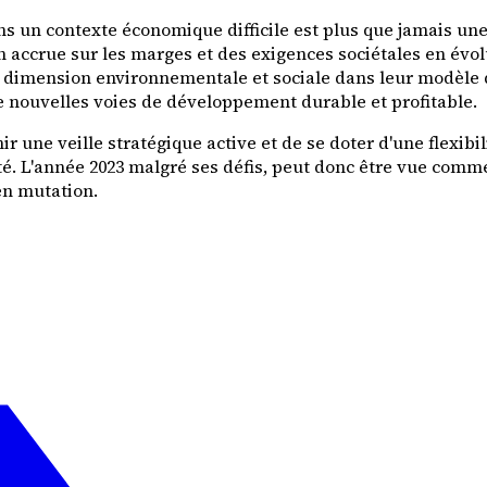
ns un contexte économique difficile est plus que jamais un
accrue sur les marges et des exigences sociétales en évolut
la dimension environnementale et sociale dans leur modèle 
 nouvelles voies de développement durable et profitable.
nir une veille stratégique active et de se doter d'une flexib
té. L'année 2023 malgré ses défis, peut donc être vue comm
en mutation.