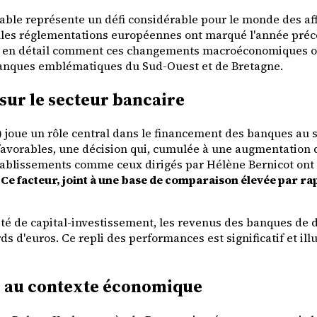
ble représente un défi considérable pour le monde des affa
uvelles réglementations européennes ont marqué l'année pr
s en détail comment ces changements macroéconomiques ont 
 banques emblématiques du Sud-Ouest et de Bretagne.
sur le secteur bancaire
) joue un rôle central dans le financement des banques au 
avorables, une décision qui, cumulée à une augmentation de
tablissements comme ceux dirigés par Hélène Bernicot ont
.
Ce facteur, joint à une base de comparaison élevée par ra
ivité de capital-investissement, les revenus des banques de
ds d'euros. Ce repli des performances est significatif et il
es au contexte économique