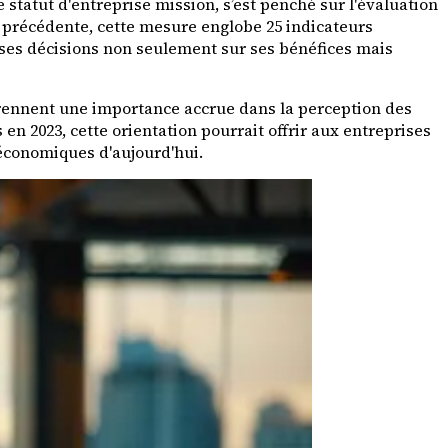
statut d'entreprise mission, s’est penché sur l'évaluation
e précédente, cette mesure englobe 25 indicateurs
 ses décisions non seulement sur ses bénéfices mais
prennent une importance accrue dans la perception des
 2023, cette orientation pourrait offrir aux entreprises
économiques d'aujourd'hui.