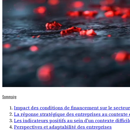
Sommaire
Impact des conditions de financement sur le secteu
La réponse stratégique des entreprises au context
Les indicateurs positifs au sein d'un contexte difficil
Perspectives et adaptabilité des entreprises