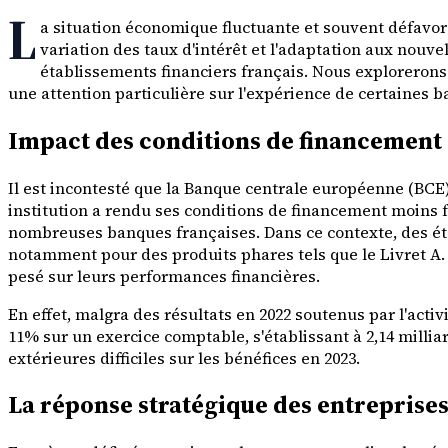
L
a situation économique fluctuante et souvent défavora
variation des taux d'intérêt et l'adaptation aux no
établissements financiers français. Nous exploreron
une attention particulière sur l'expérience de certaines
Impact des conditions de financement 
Il est incontesté que la Banque centrale européenne (BCE
institution a rendu ses conditions de financement moins f
nombreuses banques françaises. Dans ce contexte, des é
notamment pour des produits phares tels que le Livret A
pesé sur leurs performances financières.
En effet, malgra des résultats en 2022 soutenus par l'act
11% sur un exercice comptable, s'établissant à 2,14 milliar
extérieures difficiles sur les bénéfices en 2023.
La réponse stratégique des entrepris