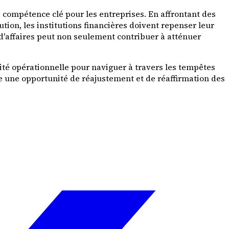
e compétence clé pour les entreprises. En affrontant des
ion, les institutions financières doivent repenser leur
d'affaires peut non seulement contribuer à atténuer
ilité opérationnelle pour naviguer à travers les tempêtes
e une opportunité de réajustement et de réaffirmation des