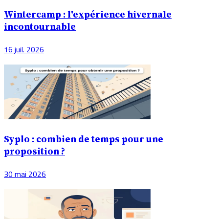
Wintercamp : l'expérience hivernale
incontournable
16 juil. 2026
Syplo : combien de temps pour une
proposition ?
30 mai 2026