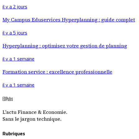
il y a 2 jours
My Campus Eduservices Hyperplanning : guide complet
il y a 5 jours
Hyperplanning : optimisez votre gestion de planning
il y a 1 semaine
Formation service : excellence professionnelle
il y a 1 semaine
EDPubs
L'actu Finance & Economie.
Sans le jargon technique.
Rubriques