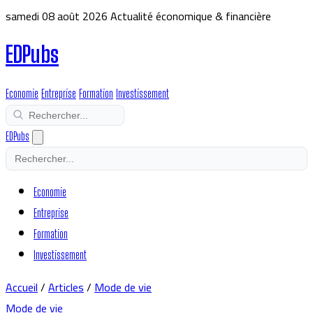
samedi 08 août 2026
Actualité économique & financière
EDPubs
Economie
Entreprise
Formation
Investissement
EDPubs
Economie
Entreprise
Formation
Investissement
Accueil
/
Articles
/
Mode de vie
Mode de vie