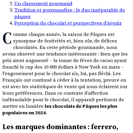
Un classement gourmand
Tradition et gourmandise : le duo inséparable de
pâques
Perception du chocolat et perspectives d'avenir
C
omme chaque année, la saison de Pâques est
synonyme de festivités et, bien sûr, de délices
chocolatés. En cette période gourmande, nous
avons observé une tendance intéressante : bien que les
prix aient augmenté – la tonne de fèves de cacao ayant
franchi le cap des 10 000 dollars à New York en mars –
l'engouement pour le chocolat n'a, lui, pas fléchi. Les
Français ont continué à céder à la tentation, preuve en
est avec les statistiques de vente qui nous éclairent sur
leurs préférences. Dans ce contexte d'affection
inébranlable pour le chocolat, il apparaît pertinent de
mettre en lumière
les chocolats de Pâques les plus
populaires en 2024
.
Les marques dominantes : ferrero,