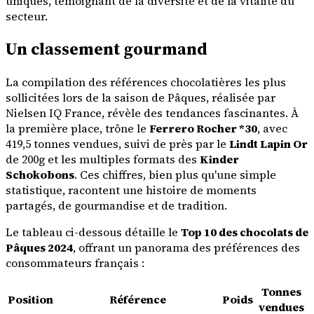
uniques, témoignant de la diversité et de la vitalité du
secteur.
Un classement gourmand
La compilation des références chocolatières les plus
sollicitées lors de la saison de Pâques, réalisée par
Nielsen IQ France, révèle des tendances fascinantes. À
la première place, trône le
Ferrero Rocher *30
, avec
419,5 tonnes vendues, suivi de près par le
Lindt Lapin Or
de 200g et les multiples formats des
Kinder
Schokobons
. Ces chiffres, bien plus qu'une simple
statistique, racontent une histoire de moments
partagés, de gourmandise et de tradition.
Le tableau ci-dessous détaille le
Top 10 des chocolats de
Pâques 2024
, offrant un panorama des préférences des
consommateurs français :
Tonnes
Position
Référence
Poids
vendues