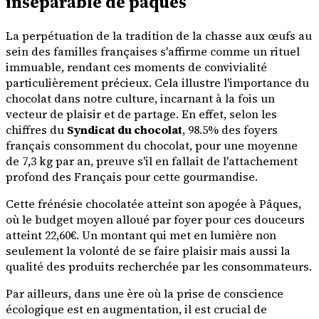
inséparable de pâques
La perpétuation de la tradition de la chasse aux œufs au
sein des familles françaises s'affirme comme un rituel
immuable, rendant ces moments de convivialité
particulièrement précieux. Cela illustre l'importance du
chocolat dans notre culture, incarnant à la fois un
vecteur de plaisir et de partage. En effet, selon les
chiffres du
Syndicat du chocolat
, 98.5% des foyers
français consomment du chocolat, pour une moyenne
de 7,3 kg par an, preuve s'il en fallait de l'attachement
profond des Français pour cette gourmandise.
Cette frénésie chocolatée atteint son apogée à Pâques,
où le budget moyen alloué par foyer pour ces douceurs
atteint 22,60€. Un montant qui met en lumière non
seulement la volonté de se faire plaisir mais aussi la
qualité des produits recherchée par les consommateurs.
Par ailleurs, dans une ère où la prise de conscience
écologique est en augmentation, il est crucial de