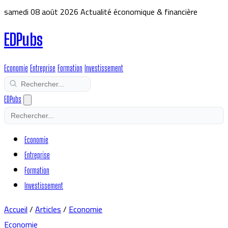
samedi 08 août 2026
Actualité économique & financière
EDPubs
Economie
Entreprise
Formation
Investissement
EDPubs
Economie
Entreprise
Formation
Investissement
Accueil
/
Articles
/
Economie
Economie