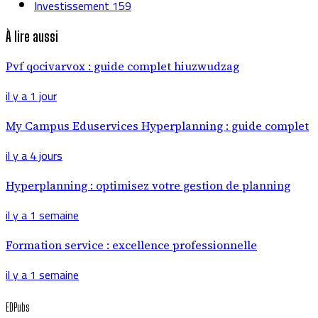
Investissement
159
À lire aussi
Pvf qocivarvox : guide complet hiuzwudzag
il y a 1 jour
My Campus Eduservices Hyperplanning : guide complet
il y a 4 jours
Hyperplanning : optimisez votre gestion de planning
il y a 1 semaine
Formation service : excellence professionnelle
il y a 1 semaine
EDPubs