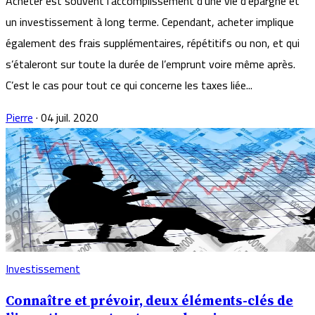
Acheter est souvent l’accomplissement d’une vie d’épargne et
un investissement à long terme. Cependant, acheter implique
également des frais supplémentaires, répétitifs ou non, et qui
s’étaleront sur toute la durée de l’emprunt voire même après.
C’est le cas pour tout ce qui concerne les taxes liée...
Pierre
·
04 juil. 2020
Investissement
Connaître et prévoir, deux éléments-clés de