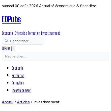
samedi 08 août 2026
Actualité économique & financière
EDPubs
Economie
Entreprise
Formation
Investissement
EDPubs
Economie
Entreprise
Formation
Investissement
Accueil
/
Articles
/
Investissement