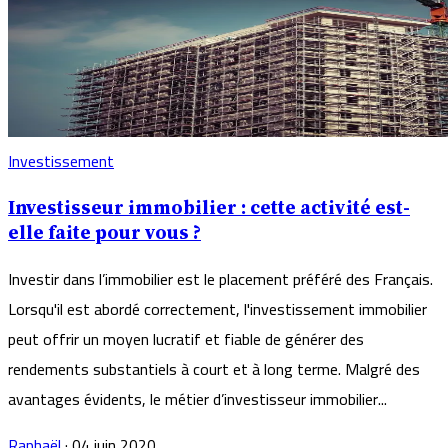
Investissement
Investisseur immobilier : cette activité est-
elle faite pour vous ?
Investir dans l’immobilier est le placement préféré des Français.
Lorsqu'il est abordé correctement, l'investissement immobilier
peut offrir un moyen lucratif et fiable de générer des
rendements substantiels à court et à long terme. Malgré des
avantages évidents, le métier d’investisseur immobilier...
Raphaël
·
04 juin 2020