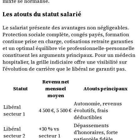
mixte se normalise.
Les atouts du statut salarié
Le salariat présente des avantages non négligeables.
Protection sociale complète, congés payés, formation
continue prise en charge, cotisations retraite garanties
et un optimal équilibre vie professionnelle-personnelle
constituent les arguments principaux. Pour un médecin
hospitalier, la grille indiciaire offre une visibilité sur
l'évolution de carrière que le libéral ne garantit pas.
Revenu net
Statut
mensuel
Atouts principaux
moyen
Autonomie, revenus
Libéral
4 500 €, 5 500 €
évolutifs, frais
secteur 1
déductibles
Dépassements
Libéral
+30 % vs
d'honoraires, forte
secteur 2
secteur 1
patientèle fidèle