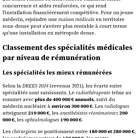
concurrence et aides renforcées, ce qui rend
l'installation financièrement compétitive. Pour un jeune
médecin, rejoindre une
maison médicale
en territoire
sous-dense peut s'avérer plus rentable à court terme
qu'une installation en métropole dense.
Classement des spécialités médicales
par niveau de rémunération
Les spécialités les mieux rémunérées
Selon la
DREES 2024
(revenus 2021), les écarts entre
spécialités sont saisissants. Le
radiothérapeute
trône au
sommet avec
plus de 400 000 € annuels
, suivi du
médecin nucléaire à
environ 300 000 €
. Les
radiologues
atteignent
210 000 €
, les
anesthésistes-réanimateurs
200
000 €
, les
ophtalmologues
190 000 €
.
Les
chirurgiens
se positionnent entre
180 000 et 280 000 €
,