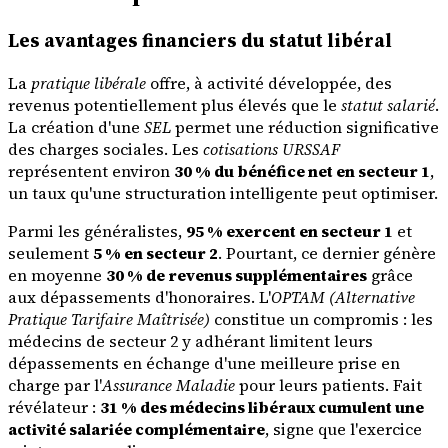
Les avantages financiers du statut libéral
La
pratique libérale
offre, à activité développée, des
revenus potentiellement plus élevés que le
statut salarié
.
La création d'une
SEL
permet une réduction significative
des charges sociales. Les
cotisations URSSAF
représentent environ
30 % du bénéfice net en secteur 1
,
un taux qu'une structuration intelligente peut optimiser.
Parmi les généralistes,
95 % exercent en secteur 1
et
seulement
5 % en secteur 2
. Pourtant, ce dernier génère
en moyenne
30 % de revenus supplémentaires
grâce
aux dépassements d'honoraires. L'
OPTAM (Alternative
Pratique Tarifaire Maîtrisée)
constitue un compromis : les
médecins de secteur 2 y adhérant limitent leurs
dépassements en échange d'une meilleure prise en
charge par l'
Assurance Maladie
pour leurs patients. Fait
révélateur :
31 % des médecins libéraux cumulent une
activité salariée complémentaire
, signe que l'exercice