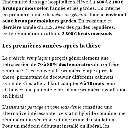
l'indemnité de stage hospitalier s'élève à
1 600 à 2 100 €
bruts par mois
selon l'année et les gardes. Un interne
en première année de
médecine générale
touche
environ 1
600 € bruts par mois hors gardes
. En troisième et
dernière année du DES, avec des gardes régulières,
cette rémunération atteint
2 800 € bruts mensuels
.
Les premières années après la thèse
Le
médecin remplaçant
perçoit généralement une
rétrocession de
70 à 80 % des honoraires
du confrère
remplacé. C'est souvent la première étape après la
thèse, permettant de découvrir différents cabinets
avant de s'installer. Il faut compter
6 à 18 mois
pour
stabiliser une patientèle lors d'une première installation
en libéral.
L'
assistanat partagé en zone sous-dense
constitue une
alternative intéressante : ce statut hybride combine une
rémunération sécurisée et une prime d'installation.
Pour un médecin débutant installé en libéral, les