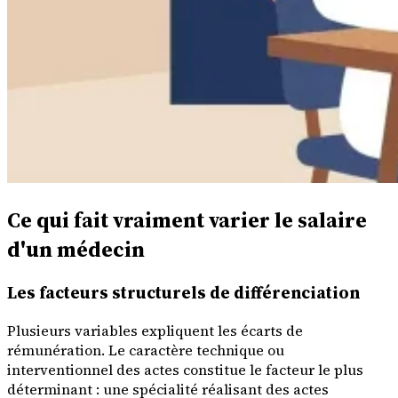
Ce qui fait vraiment varier le salaire
d'un médecin
Les facteurs structurels de différenciation
Plusieurs variables expliquent les écarts de
rémunération. Le caractère technique ou
interventionnel des actes constitue le facteur le plus
déterminant : une spécialité réalisant des actes