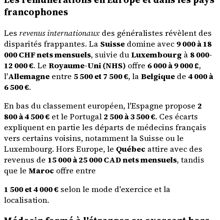
francophones
Les
revenus internationaux
des généralistes révèlent des
disparités frappantes. La
Suisse
domine avec
9 000 à 18
000 CHF nets mensuels
, suivie du
Luxembourg
à
8 000-
12 000 €
. Le
Royaume-Uni (NHS)
offre
6 000 à 9 000 £
,
l'
Allemagne
entre
5 500 et 7 500 €
, la
Belgique
de
4 000 à
6 500 €
.
En bas du classement européen, l'Espagne propose
2
800 à 4 500 €
et le Portugal
2 500 à 3 500 €
. Ces écarts
expliquent en partie les départs de médecins français
vers certains voisins, notamment la Suisse ou le
Luxembourg. Hors Europe, le
Québec
attire avec des
revenus de
15 000 à 25 000 CAD nets mensuels
, tandis
que le
Maroc
offre entre
1 500 et 4 000 €
selon le mode d'exercice et la
localisation.