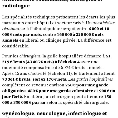
radiologue
Les spécialités techniques présentent les écarts les plus
marquants entre hôpital et secteur privé. Un
anesthésiste-
réanimateur
à l'hôpital public perçoit entre
6 000 et 10
000 € nets par mois
, contre
160 000 à 220 000 € nets
annuels
en libéral ou clinique privée. La différence est
considérable.
Pour les
chirurgiens
, la grille hospitalière démarre à
51
219 € bruts (43 405 € nets) à l'échelon 4
avec une
indemnité compensatrice de 5 724 € bruts annuels.
Après 15 ans d'activité (échelon 11), le traitement atteint
73 361 € bruts, soit 62 170 € nets
. Les
gardes hospitalières
complètent ce revenu : environ
250 € pour une garde
obligatoire
,
450 € pour une garde volontaire
et
900 € un
jour férié
. En libéral, un chirurgien peut atteindre
150
000 à 350 000 € par an
selon la spécialité chirurgicale.
Gynécologue, neurologue, infectiologue et