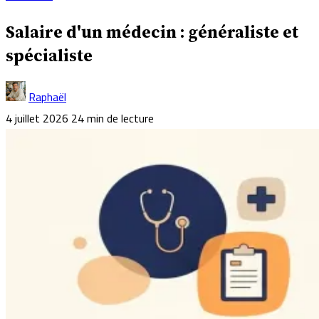
Salaire d'un médecin : généraliste et
spécialiste
Raphaël
4 juillet 2026
24 min de lecture