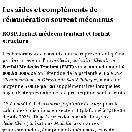
Les aides et compléments de
rémunération souvent méconnus
ROSP, forfait médecin traitant et forfait
structure
Les honoraires de consultation ne représentent qu'une
partie du revenu d'un
médecin généraliste libéral
. Le
Forfait Médecin Traitant (FMT)
verse annuellement
6
000 à 8 000 €
selon l'étendue de la patientèle. La
ROSP
(Rémunération sur Objectifs de Santé Publique)
ajoute en
moyenne
5 000 € par an
supplémentaires lorsque les
objectifs de prévention et de prescription sont atteints.
Côté fiscalité, l'
abattement forfaitaire
de
26 %
pour le
calcul des cotisations en secteur 1 (plafonné à 1,3 PASS
depuis 2025) allège la pression sociale. Les
frais
déductibles
(cotisations
Madelin
, assurances
professionnelles, équipements médicaux, frais de