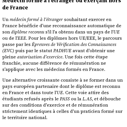
Médecin formé à l'étranger ou exerçant hors
de France
Un
médecin formé à l'étranger
souhaitant exercer en
France bénéficie d'une reconnaissance automatique de
son
diplôme reconnu
s'il l'a obtenu dans un pays de l'
UE
ou de l'
EEE
. Pour les diplômes hors UE/EEE, le parcours
passe par les
Épreuves de Vérification des Connaissances
(EVC)
puis par le statut
PADHUE
avant d'obtenir une
pleine
autorisation d'exercice
. Une fois cette étape
franchie, aucune différence de rémunération ne
s'applique avec les médecins formés en France.
Une alternative croissante consiste à se former dans un
pays européen partenaire dont le diplôme est reconnu
en France et dans toute l'
UE
. Cette voie attire des
étudiants refusés après le
PASS
ou la
L.AS
, et débouche
sur des conditions d'exercice et de rémunération
strictement identiques à celles d'un praticien formé sur
le territoire national.