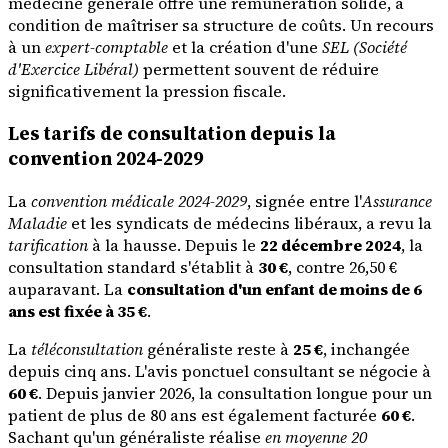
médecine générale offre une rémunération solide, à
condition de maîtriser sa structure de coûts. Un recours
à un
expert-comptable
et la création d'une
SEL (Société
d'Exercice Libéral)
permettent souvent de réduire
significativement la pression fiscale.
Les tarifs de consultation depuis la
convention 2024-2029
La
convention médicale 2024-2029
, signée entre l'
Assurance
Maladie
et les syndicats de médecins libéraux, a revu la
tarification
à la hausse. Depuis le
22 décembre 2024
, la
consultation standard s'établit à
30 €
, contre 26,50 €
auparavant. La
consultation d'un enfant de moins de 6
ans est fixée à 35 €
.
La
téléconsultation
généraliste reste à
25 €
, inchangée
depuis cinq ans. L'avis ponctuel consultant se négocie à
60 €
. Depuis janvier 2026, la consultation longue pour un
patient de plus de 80 ans est également facturée
60 €
.
Sachant qu'un généraliste réalise
en moyenne 20