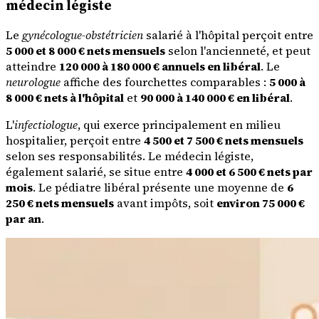
médecin légiste
Le
gynécologue-obstétricien
salarié à l'hôpital perçoit entre
5 000 et 8 000 € nets mensuels
selon l'ancienneté, et peut
atteindre
120 000 à 180 000 € annuels en libéral
. Le
neurologue
affiche des fourchettes comparables :
5 000 à
8 000 € nets à l'hôpital
et
90 000 à 140 000 € en libéral
.
L'
infectiologue
, qui exerce principalement en milieu
hospitalier, perçoit entre
4 500 et 7 500 € nets mensuels
selon ses responsabilités. Le médecin légiste,
également salarié, se situe entre
4 000 et 6 500 € nets par
mois
. Le pédiatre libéral présente une moyenne de
6
250 € nets mensuels
avant impôts, soit
environ 75 000 €
par an
.