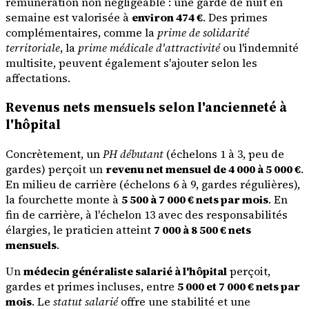
rémunération non négligeable : une garde de nuit en
semaine est valorisée à
environ 474 €
. Des primes
complémentaires, comme la
prime de solidarité
territoriale
, la
prime médicale d'attractivité
ou l'indemnité
multisite, peuvent également s'ajouter selon les
affectations.
Revenus nets mensuels selon l'ancienneté à
l'hôpital
Concrètement, un
PH débutant
(échelons 1 à 3, peu de
gardes) perçoit un
revenu net mensuel de 4 000 à 5 000 €
.
En milieu de carrière (échelons 6 à 9, gardes régulières),
la fourchette monte à
5 500 à 7 000 € nets par mois
. En
fin de carrière, à l'échelon 13 avec des responsabilités
élargies, le praticien atteint
7 000 à 8 500 € nets
mensuels
.
Un
médecin généraliste salarié à l'hôpital
perçoit,
gardes et primes incluses, entre
5 000 et 7 000 € nets par
mois
. Le
statut salarié
offre une stabilité et une