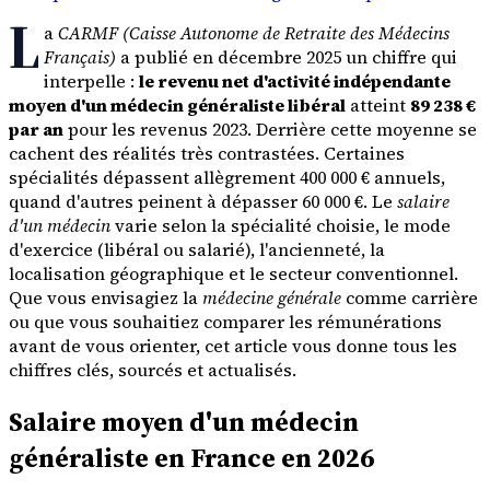
L
a
CARMF (Caisse Autonome de Retraite des Médecins
Français)
a publié en décembre 2025 un chiffre qui
interpelle :
le revenu net d'activité indépendante
moyen d'un médecin généraliste libéral
atteint
89 238 €
par an
pour les revenus 2023. Derrière cette moyenne se
cachent des réalités très contrastées. Certaines
spécialités dépassent allègrement 400 000 € annuels,
quand d'autres peinent à dépasser 60 000 €. Le
salaire
d'un médecin
varie selon la spécialité choisie, le mode
d'exercice (libéral ou salarié), l'ancienneté, la
localisation géographique et le secteur conventionnel.
Que vous envisagiez la
médecine générale
comme carrière
ou que vous souhaitiez comparer les rémunérations
avant de vous orienter, cet article vous donne tous les
chiffres clés, sourcés et actualisés.
Salaire moyen d'un médecin
généraliste en France en 2026