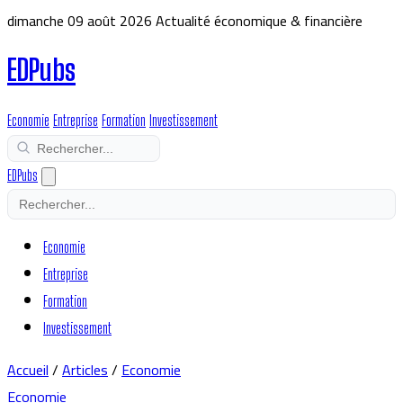
dimanche 09 août 2026
Actualité économique & financière
EDPubs
Economie
Entreprise
Formation
Investissement
EDPubs
Economie
Entreprise
Formation
Investissement
Accueil
/
Articles
/
Economie
Economie